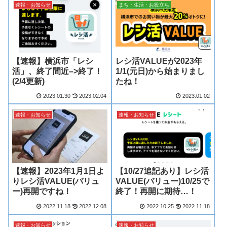
速報・お知らせ
まち・生活・お役立ち
【速報】横浜市「レシ
レシ活VALUEが2023年
活」、終了間近–>終了！
1/1(元日)から始まりまし
(2/4更新)
たね！
2023.01.30
2023.02.04
2023.01.02
速報・お知らせ
速報・お知らせ
【速報】2023年1月1日よ
【10/27追記あり】レシ活
りレシ活VALUE(バリュ
VALUE(バリュー)10/25で
ー)再開ですね！
終了！再開に期待…！
2022.11.18
2022.12.08
2022.10.25
2022.11.18
速報・お知らせ
速報・お知らせ