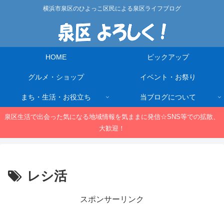
横浜市泉区のひよっこ区民による泉区ライフブログ
HOME
ピックアップ
グルメ・ショップ
イベント・お祭り
まち・生活・お役立ち
当ブログについて
泉区生活で出会った気になる地域情報を気ままに発信☆SNS等での拡散、
大歓迎！
レシ活
スポンサーリンク