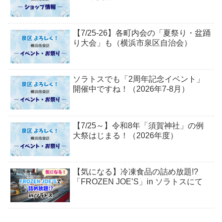
【7/25-26】各町内会の「夏祭り・盆踊
り大会」も（横浜市泉区自治会）
ソラトスでも「2周年記念イベント」
開催中ですね！（2026年7-8月）
【7/25～】令和8年「須賀神社」の例
大祭はじまる！（2026年度）
【気になる】冷凍食品の詰め放題!?
「FROZEN JOE’S」in ソラトスにて