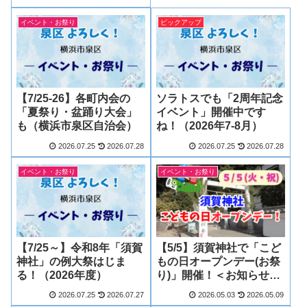
イベント・お祭り
ピックアップ
【7/25-26】各町内会の
ソラトスでも「2周年記念
「夏祭り・盆踊り大会」
イベント」開催中です
も（横浜市泉区自治会）
ね！（2026年7-8月）
2026.07.25
2026.07.28
2026.07.25
2026.07.28
イベント・お祭り
イベント・お祭り
【7/25～】令和8年「須賀
【5/5】須賀神社で「こど
神社」の例大祭はじま
もの日オープンデー(お祭
る！（2026年度）
り)」開催！＜お知らせ追
加＞
2026.07.25
2026.07.27
2026.05.03
2026.05.09