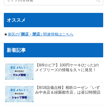
オススメ
★
泉区の｢
開店・閉店
｣ 関連情報はこちら
新着記事
【8/9ロピア】100円ケーキ(だった)の
メイプリーズの情報を久々に発見！
【8/18設備点検】相鉄ローゼン「いず
み中央店＆緑園都市店」は昼12時開店