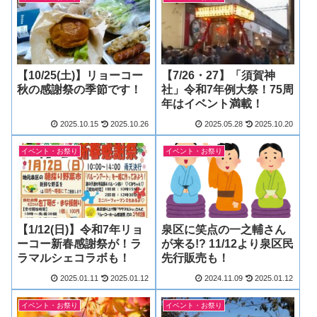
【10/25(土)】リョーコー
【7/26・27】「須賀神
秋の感謝祭の季節です！
社」令和7年例大祭！75周
年はイベント満載！
2025.10.15
2025.10.26
2025.05.28
2025.10.20
イベント・お祭り
イベント・お祭り
【1/12(日)】令和7年リョ
泉区に笑点の一之輔さん
ーコー新春感謝祭が！ラ
が来る!? 11/12より泉区民
ラマルシェコラボも！
先行販売も！
2025.01.11
2025.01.12
2024.11.09
2025.01.12
イベント・お祭り
イベント・お祭り