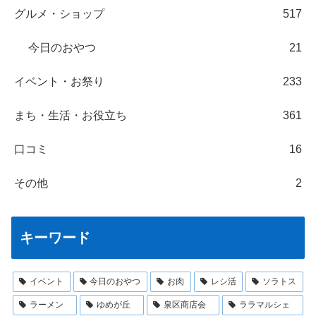
グルメ・ショップ
517
今日のおやつ
21
イベント・お祭り
233
まち・生活・お役立ち
361
口コミ
16
その他
2
キーワード
イベント
今日のおやつ
お肉
レシ活
ソラトス
ラーメン
ゆめが丘
泉区商店会
ララマルシェ