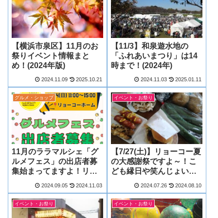
【横浜市泉区】11月のお
【11/3】和泉遊水地の
祭りイベント情報まと
「ふれあいまつり」は14
め！(2024年版)
時まで！(2024年)
2024.11.09
2025.10.21
2024.11.03
2025.01.11
グルメ・ショップ
イベント・お祭り
11月のララマルシェ「グ
【7/27(土)】リョーコー夏
ルメフェス」の出店者募
の大感謝祭ですよ～！こ
集始まってますよ！リョ
ども縁日や笑んじょいさ
ーコーホームで開催
んも参加！
2024.09.05
2024.11.03
2024.07.26
2024.08.10
イベント・お祭り
イベント・お祭り