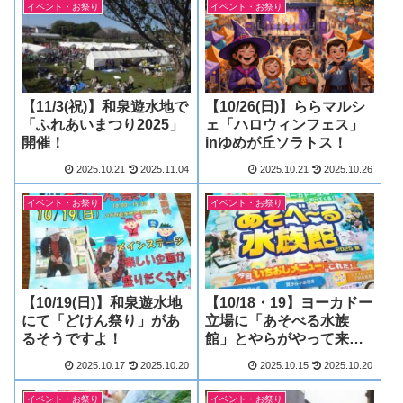
イベント・お祭り
イベント・お祭り
【11/3(祝)】和泉遊水地で
【10/26(日)】ららマルシ
「ふれあいまつり2025」
ェ「ハロウィンフェス」
開催！
inゆめが丘ソラトス！
2025.10.21
2025.11.04
2025.10.21
2025.10.26
イベント・お祭り
イベント・お祭り
【10/19(日)】和泉遊水地
【10/18・19】ヨーカドー
にて「どけん祭り」があ
立場に「あそべる水族
るそうですよ！
館」とやらがやって来
る!?
2025.10.17
2025.10.20
2025.10.15
2025.10.20
イベント・お祭り
イベント・お祭り