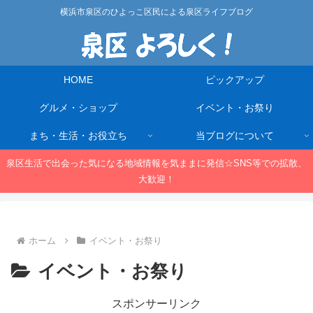
横浜市泉区のひよっこ区民による泉区ライフブログ
HOME
ピックアップ
グルメ・ショップ
イベント・お祭り
まち・生活・お役立ち
当ブログについて
泉区生活で出会った気になる地域情報を気ままに発信☆SNS等での拡散、
大歓迎！
ホーム
イベント・お祭り
イベント・お祭り
スポンサーリンク