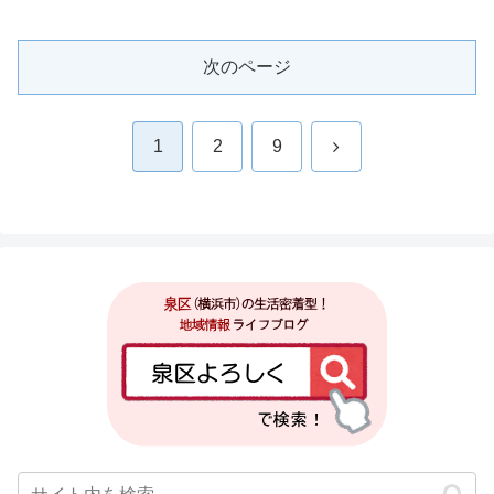
次のページ
次
1
2
9
へ