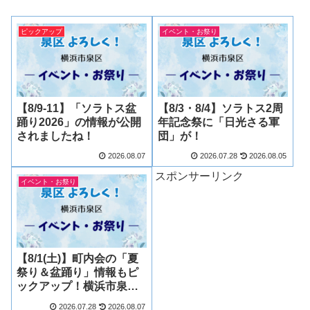
ピックアップ
イベント・お祭り
【8/9-11】「ソラトス盆
【8/3・8/4】ソラトス2周
踊り2026」の情報が公開
年記念祭に「日光さる軍
されましたね！
団」が！
2026.08.07
2026.07.28
2026.08.05
スポンサーリンク
イベント・お祭り
【8/1(土)】町内会の「夏
祭り＆盆踊り」情報もピ
ックアップ！横浜市泉区
(2026)
2026.07.28
2026.08.07