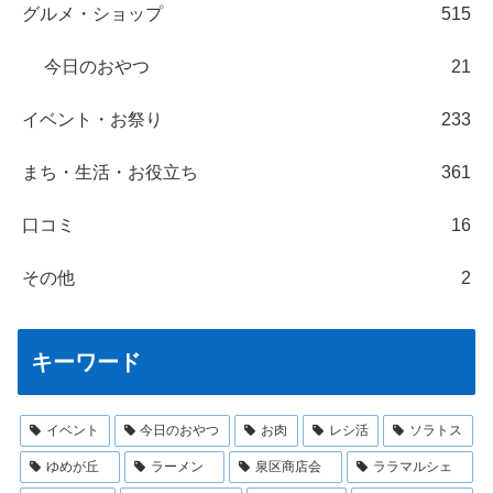
グルメ・ショップ
515
今日のおやつ
21
イベント・お祭り
233
まち・生活・お役立ち
361
口コミ
16
その他
2
キーワード
イベント
今日のおやつ
お肉
レシ活
ソラトス
ゆめが丘
ラーメン
泉区商店会
ララマルシェ