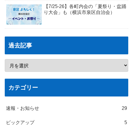
【7/25-26】各町内会の「夏祭り・盆踊
り大会」も（横浜市泉区自治会）
過去記事
カテゴリー
速報・お知らせ
29
ピックアップ
5