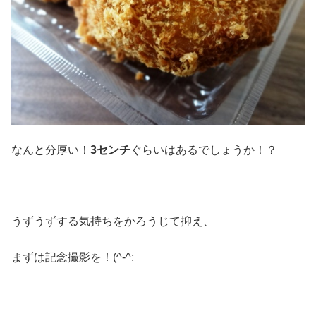
なんと分厚い！
3センチ
ぐらいはあるでしょうか！？
うずうずする気持ちをかろうじて抑え、
まずは記念撮影を！(^-^;