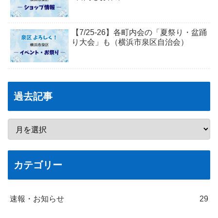
【7/25-26】各町内会の「夏祭り・盆踊
り大会」も（横浜市泉区自治会）
過去記事
カテゴリー
速報・お知らせ
29