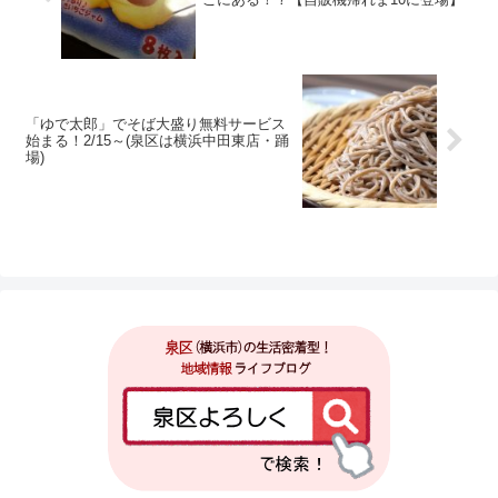
「ゆで太郎」でそば大盛り無料サービス
始まる！2/15～(泉区は横浜中田東店・踊
場)