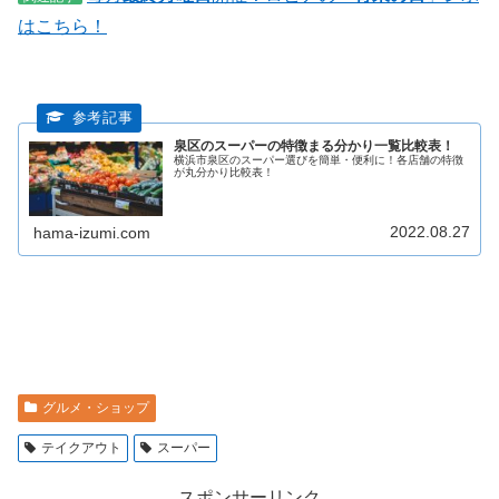
はこちら！
泉区のスーパーの特徴まる分かり一覧比較表！
横浜市泉区のスーパー選びを簡単・便利に！各店舗の特徴
が丸分かり比較表！
2022.08.27
hama-izumi.com
グルメ・ショップ
テイクアウト
スーパー
スポンサーリンク