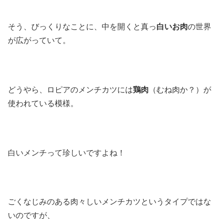
そう、びっくりなことに、中を開くと真っ
白いお肉
の世界
が広がっていて。
どうやら、ロピアのメンチカツには
鶏肉
（むね肉か？）が
使われている模様。
白いメンチって珍しいですよね！
ごくなじみのある肉々しいメンチカツというタイプではな
いのですが、