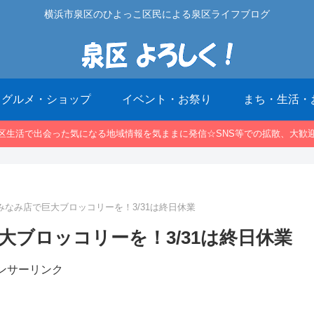
横浜市泉区のひよっこ区民による泉区ライフブログ
グルメ・ショップ
イベント・お祭り
まち・生活・
区生活で出会った気になる地域情報を気ままに発信☆SNS等での拡散、大歓
みなみ店で巨大ブロッコリーを！3/31は終日休業
大ブロッコリーを！3/31は終日休業
ンサーリンク