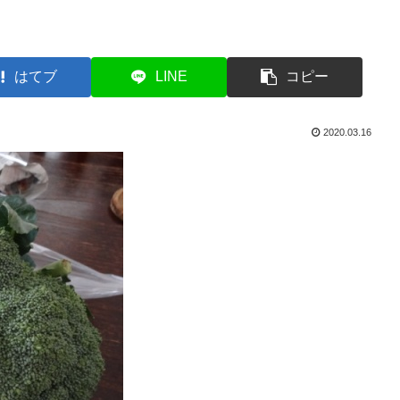
はてブ
LINE
コピー
2020.03.16