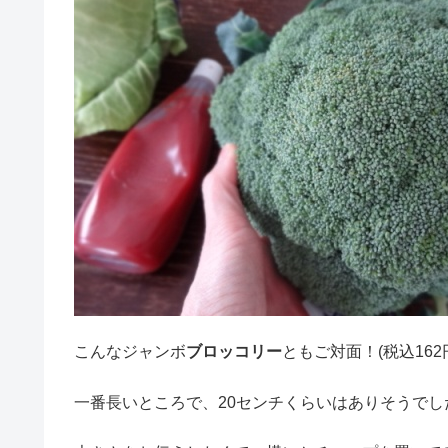
こんなジャンボ
ブロッコリー
ともご対面！(税込162
一番長いところで、20センチくらいはありそうでし