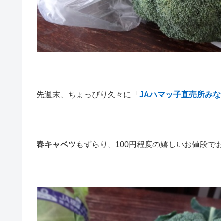
先週末、ちょっぴり久々に「
JAハマッ子直売所み
春キャベツ
もずらり、100円程度の嬉しいお値段でお買い