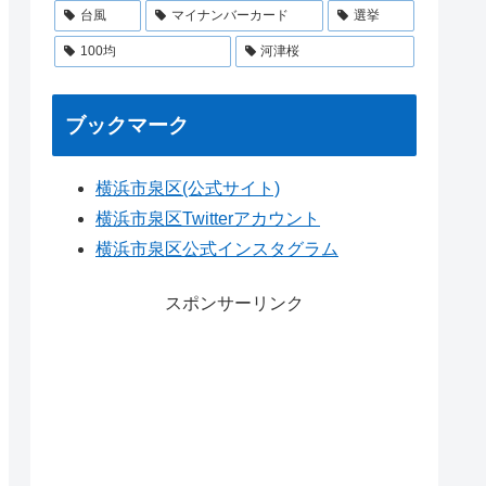
台風
マイナンバーカード
選挙
100均
河津桜
ブックマーク
横浜市泉区(公式サイト)
横浜市泉区Twitterアカウント
横浜市泉区公式インスタグラム
スポンサーリンク