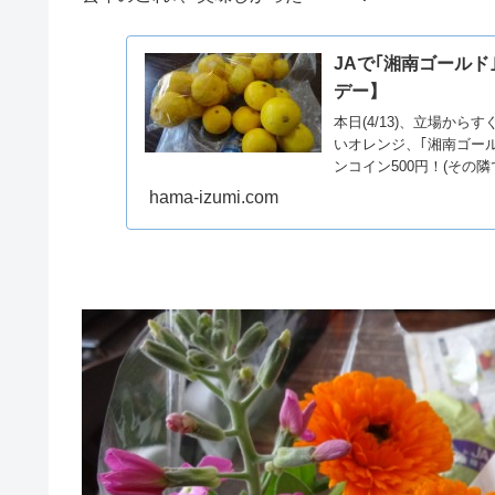
JAで｢湘南ゴールド
デー】
本日(4/13)、立場か
いオレンジ、｢湘南ゴー
ンコイン500円！(その
hama-izumi.com