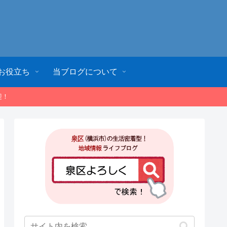
お役立ち
当ブログについて
迎！