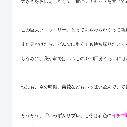
大きさをお伝えしたくて、横にケチャップを置いて
この巨大ブロッコリー、とってもやわらかくって新
また見かけたら、どんなに重くても持ち帰りたいで
ちなみに、我が家ではいつもの3～4回分くらいには
他にも、今の時期、
菜花
などもいっぱい並んでいて
そうそう、「
いっずんサブレ
」も今は春色の
イチゴ