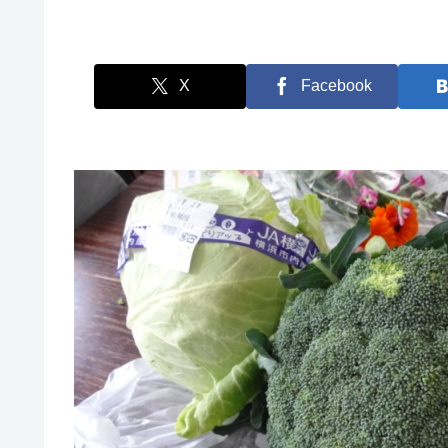
X
Facebook