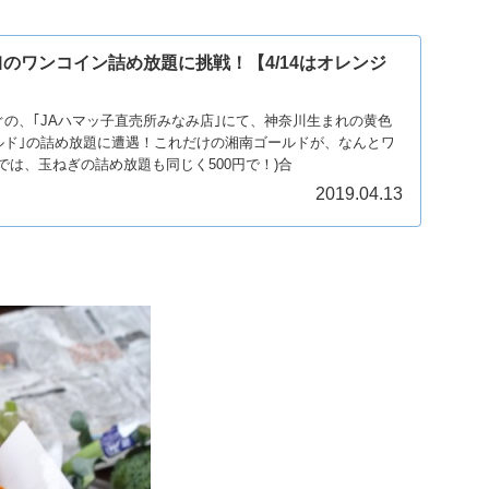
｣のワンコイン詰め放題に挑戦！【4/14はオレンジ
らすぐの、｢JAハマッ子直売所みなみ店｣にて、神奈川生まれの黄色
ルド｣の詰め放題に遭遇！これだけの湘南ゴールドが、なんとワ
隣では、玉ねぎの詰め放題も同じく500円で！)合
2019.04.13