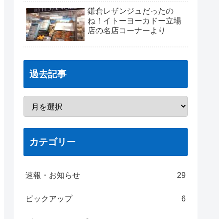
鎌倉レザンジュだったの
ね！イトーヨーカドー立場
店の名店コーナーより
過去記事
カテゴリー
速報・お知らせ
29
ピックアップ
6