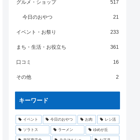
グルメ・ショップ
517
今日のおやつ
21
イベント・お祭り
233
まち・生活・お役立ち
361
口コミ
16
その他
2
キーワード
イベント
今日のおやつ
お肉
レシ活
ソラトス
ラーメン
ゆめが丘