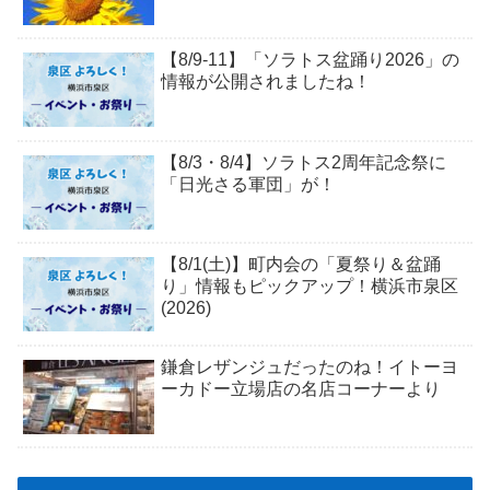
【8/9-11】「ソラトス盆踊り2026」の
情報が公開されましたね！
【8/3・8/4】ソラトス2周年記念祭に
「日光さる軍団」が！
【8/1(土)】町内会の「夏祭り＆盆踊
り」情報もピックアップ！横浜市泉区
(2026)
鎌倉レザンジュだったのね！イトーヨ
ーカドー立場店の名店コーナーより