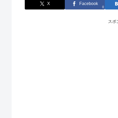
X
Facebook
0
スポ