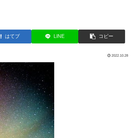
はてブ
LINE
コピー
2022.10.28