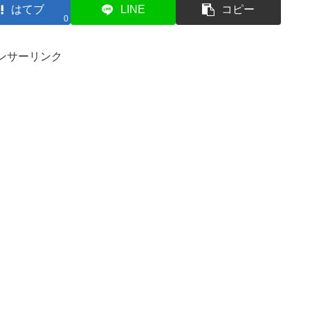
はてブ
LINE
コピー
0
ンサーリンク