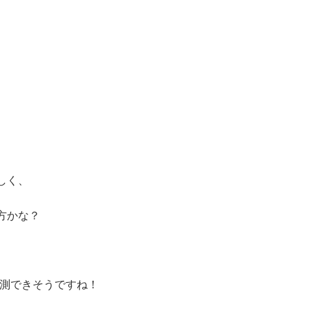
しく、
方かな？
測できそうですね！