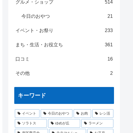
グルメ・ショップ
514
今日のおやつ
21
イベント・お祭り
233
まち・生活・お役立ち
361
口コミ
16
その他
2
キーワード
イベント
今日のおやつ
お肉
レシ活
ソラトス
ゆめが丘
ラーメン