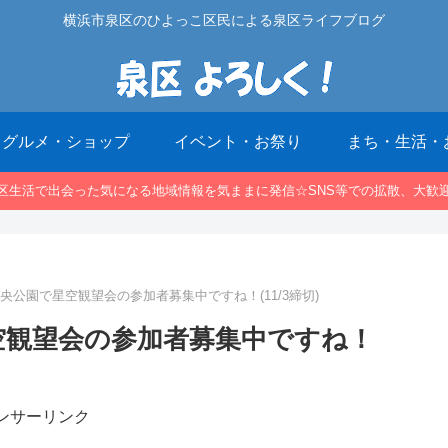
横浜市泉区のひよっこ区民による泉区ライフブログ
グルメ・ショップ
イベント・お祭り
まち・生活・
区生活で出会った気になる地域情報を気ままに発信☆SNS等での拡散、大歓
田中央公園で星空観望会の参加者募集中ですね！(11/3締切)
星空観望会の参加者募集中ですね！
ンサーリンク