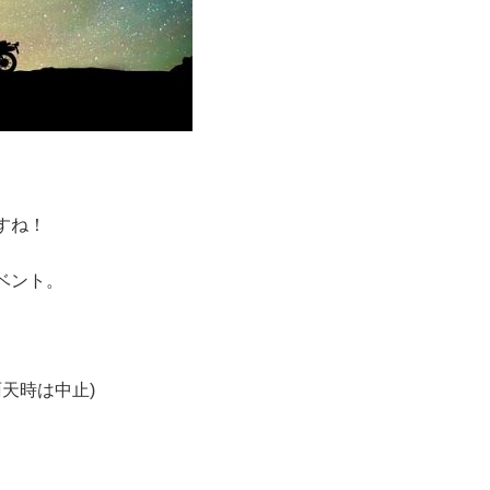
すね！
ベント。
雨天時は中止)