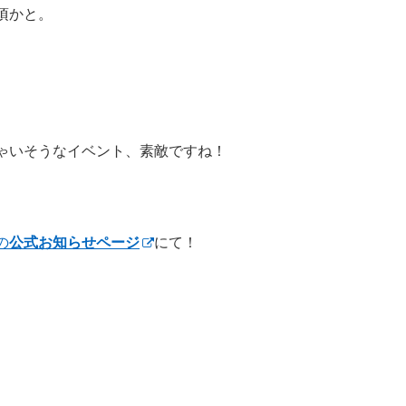
頃かと。
ゃいそうなイベント、素敵ですね！
の
公式お知らせページ
にて！