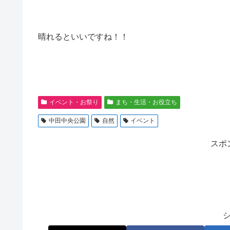
晴れるといいですね！！
イベント・お祭り
まち・生活・お役立ち
中田中央公園
自然
イベント
スポ