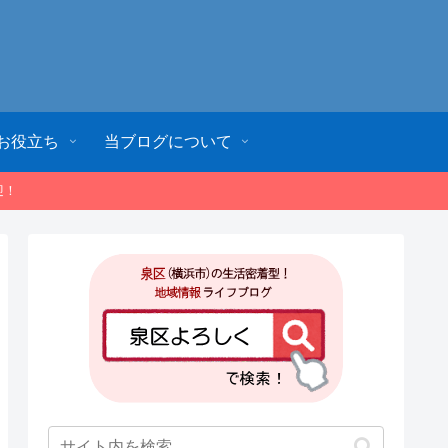
お役立ち
当ブログについて
迎！