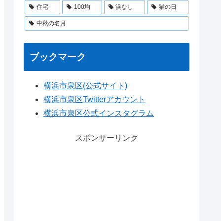
住宅
100均
浜なし
猫の日
中秋の名月
ブックマーク
横浜市泉区(公式サイト)
横浜市泉区Twitterアカウント
横浜市泉区公式インスタグラム
スポンサーリンク