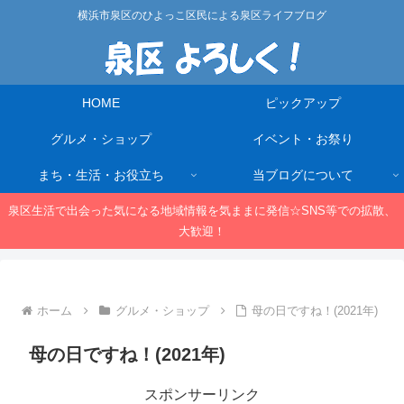
横浜市泉区のひよっこ区民による泉区ライフブログ
HOME
ピックアップ
グルメ・ショップ
イベント・お祭り
まち・生活・お役立ち
当ブログについて
泉区生活で出会った気になる地域情報を気ままに発信☆SNS等での拡散、
大歓迎！
ホーム
グルメ・ショップ
母の日ですね！(2021年)
母の日ですね！(2021年)
スポンサーリンク