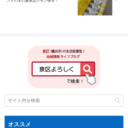
ンドの木の夏限定レモン味を！
オススメ