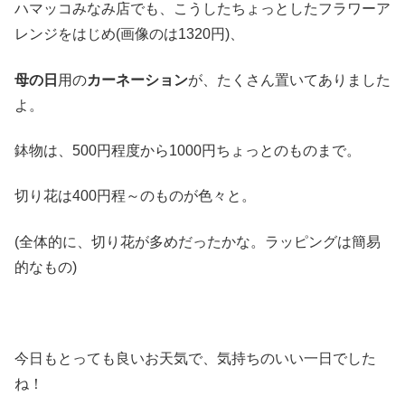
ハマッコみなみ店でも、こうしたちょっとしたフラワーア
レンジをはじめ(画像のは1320円)、
母の日
用の
カーネーション
が、たくさん置いてありました
よ。
鉢物は、500円程度から1000円ちょっとのものまで。
切り花は400円程～のものが色々と。
(全体的に、切り花が多めだったかな。ラッピングは簡易
的なもの)
今日もとっても良いお天気で、気持ちのいい一日でした
ね！