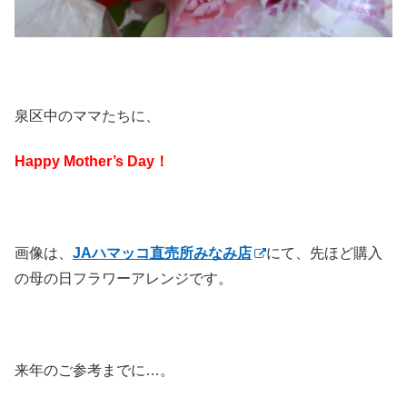
泉区中のママたちに、
Happy Mother’s Day！
画像は、
JAハマッコ直売所みなみ店
にて、先ほど購入
の母の日フラワーアレンジです。
来年のご参考までに…。