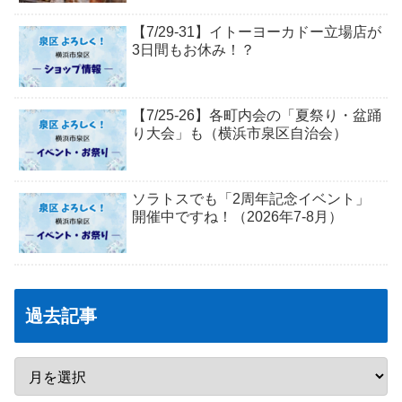
【7/29-31】イトーヨーカドー立場店が
3日間もお休み！？
【7/25-26】各町内会の「夏祭り・盆踊
り大会」も（横浜市泉区自治会）
ソラトスでも「2周年記念イベント」
開催中ですね！（2026年7-8月）
過去記事