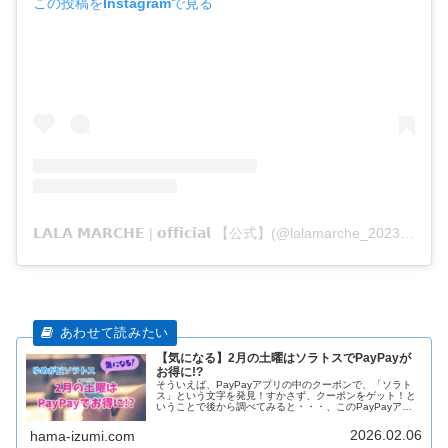
この投稿をInstagramで見る
𝗟𝗔𝗟𝗔 𝗠𝗔𝗥𝗖𝗛𝗘 | 𝗼𝗳𝗳𝗶𝗰𝗶𝗮𝗹 【公式】(@lalamarche_2023)がシェアした投稿
【気になる】2月の土曜はソラトスでPayPayが
お得に!?
そういえば、PayPayアプリの中のクーポンで、「ソラト
ス」という文字を発見！すかさず、クーポンをゲット！と
いうことで後から調べてみると・・・、このPayPayアプ
リのクーポンをゲットし、2月の土曜日にゆめが丘ソラト
スでPayPayでお支払
2026.02.06
hama-izumi.com