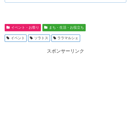
イベント・お祭り
まち・生活・お役立ち
イベント
ソラトス
ララマルシェ
スポンサーリンク