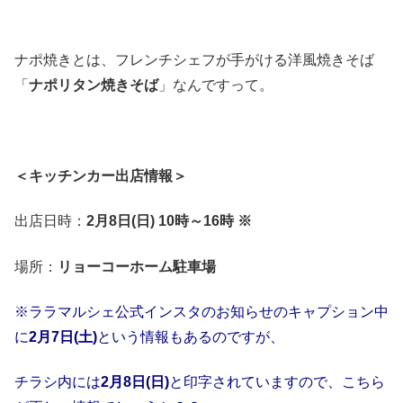
ナポ焼きとは、フレンチシェフが手がける洋風焼きそば
「
ナポリタン焼きそば
」なんですって。
＜キッチンカー出店情報＞
出店日時：
2月8日(日) 10時～16時 ※
場所：
リョーコーホーム駐車場
※ララマルシェ公式インスタのお知らせのキャプション中
に
2月7日(土)
という情報もあるのですが、
チラシ内には
2月8日(日)
と印字されていますので、こちら