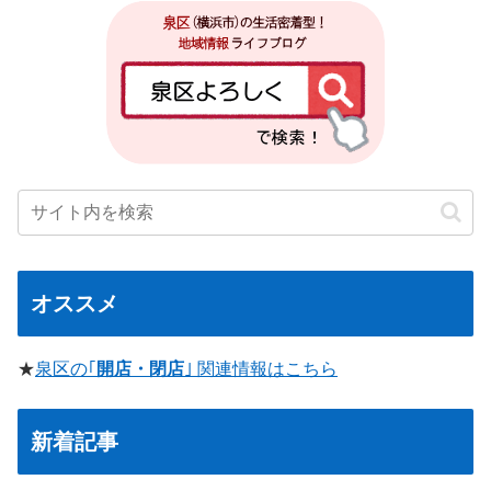
オススメ
★
泉区の｢
開店・閉店
｣ 関連情報はこちら
新着記事