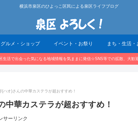
横浜市泉区のひよっこ区民による泉区ライフブログ
グルメ・ショップ
イベント・お祭り
まち・生活・
区生活で出会った気になる地域情報を気ままに発信☆SNS等での拡散、大歓
好(ハオ)さんの中華カステラが超おすすめ！
んの中華カステラが超おすすめ！
ンサーリンク