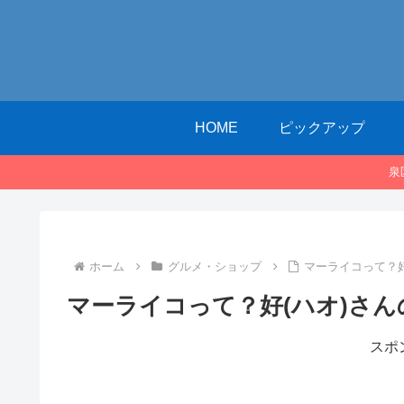
HOME
ピックアップ
泉
ホーム
グルメ・ショップ
マーライコって？
マーライコって？好(ハオ)さ
スポ