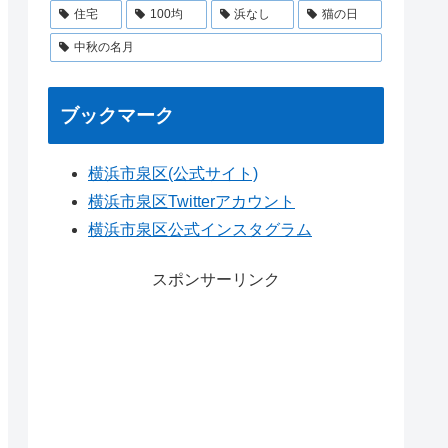
住宅
100均
浜なし
猫の日
中秋の名月
ブックマーク
横浜市泉区(公式サイト)
横浜市泉区Twitterアカウント
横浜市泉区公式インスタグラム
スポンサーリンク