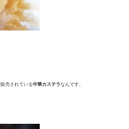
で販売されている
中華カステラ
なんです。