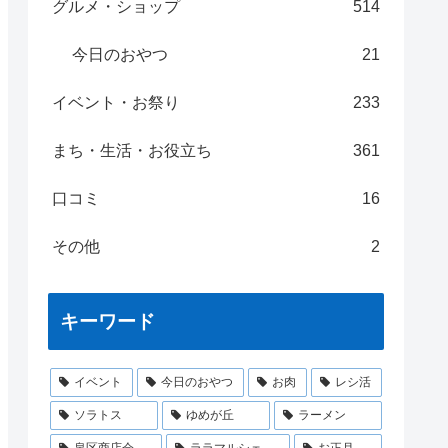
グルメ・ショップ
514
今日のおやつ
21
イベント・お祭り
233
まち・生活・お役立ち
361
口コミ
16
その他
2
キーワード
イベント
今日のおやつ
お肉
レシ活
ソラトス
ゆめが丘
ラーメン