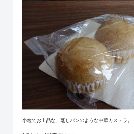
小粒でお上品な、蒸しパンのような中華カステラ。