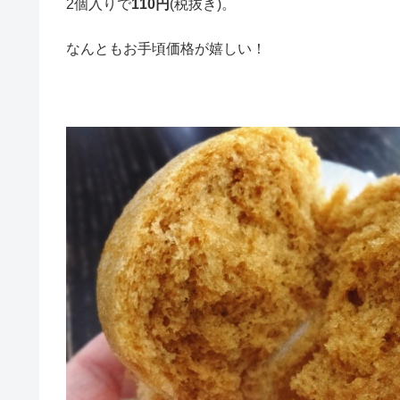
2個入りで
110円
(税抜き)。
なんともお手頃価格が嬉しい！