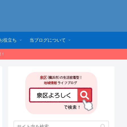
お役立ち
当ブログについて
迎！