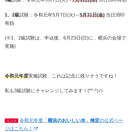
1、2級
試験：令和元年5月7日(火)～
5月31日(金)
当日消印
有効
(※1、2級試験は、申込後、6月23日(日)に、横浜の会場で
実施)
令和元年度
実施試験、これは記念に残りそうですね！
私も3級試験にチャレンジしてみます！(*^-^)ﾉｼ
令和元年度「
横浜のおいしい水
」
検定
の公式ペー
リンク
ジはこちら！