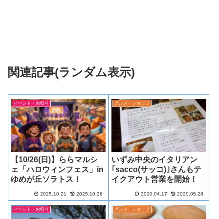
関連記事(ランダム表示)
イベント・お祭り
グルメ・ショップ
【10/26(日)】ららマルシ
いずみ中央のイタリアン
ェ「ハロウィンフェス」in
｢sacco(サッコ)｣さんもテ
ゆめが丘ソラトス！
イクアウト営業を開始！
2025.10.21
2025.10.26
2020.04.17
2020.05.28
イベント・お祭り
グルメ・ショップ