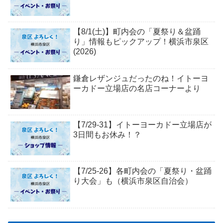
【8/1(土)】町内会の「夏祭り＆盆踊
り」情報もピックアップ！横浜市泉区
(2026)
鎌倉レザンジュだったのね！イトーヨ
ーカドー立場店の名店コーナーより
【7/29-31】イトーヨーカドー立場店が
3日間もお休み！？
【7/25-26】各町内会の「夏祭り・盆踊
り大会」も（横浜市泉区自治会）