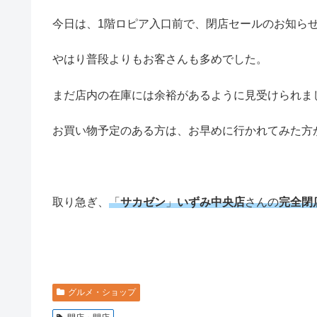
今日は、1階ロピア入口前で、閉店セールのお知ら
やはり普段よりもお客さんも多めでした。
まだ店内の在庫には余裕があるように見受けられま
お買い物予定のある方は、お早めに行かれてみた方
取り急ぎ、
「
サカゼン
」
いずみ中央店
さんの
完全閉
グルメ・ショップ