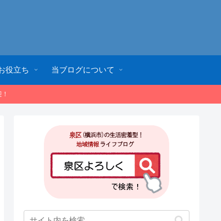
お役立ち
当ブログについて
迎！