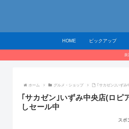
HOME
ピックアップ
泉
ホーム
グルメ・ショップ
｢サカゼン｣いずみ
｢サカゼン｣いずみ中央店(ロピ
しセール中
スポ