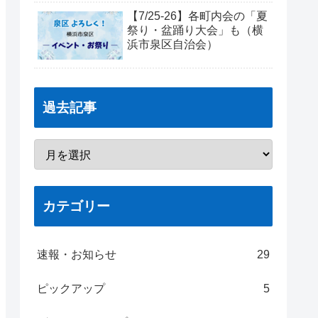
【7/25-26】各町内会の「夏
祭り・盆踊り大会」も（横
浜市泉区自治会）
過去記事
カテゴリー
速報・お知らせ
29
ピックアップ
5