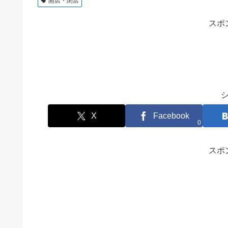
開店・閉店
スポ
X
Facebook
0
スポ