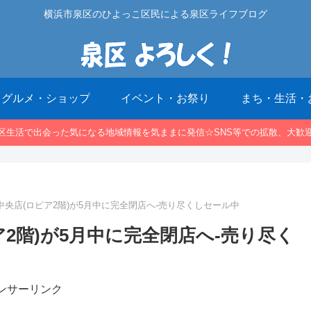
横浜市泉区のひよっこ区民による泉区ライフブログ
グルメ・ショップ
イベント・お祭り
まち・生活・
区生活で出会った気になる地域情報を気ままに発信☆SNS等での拡散、大歓
中央店(ロピア2階)が5月中に完全閉店へ-売り尽くしセール中
ア2階)が5月中に完全閉店へ-売り尽く
ンサーリンク