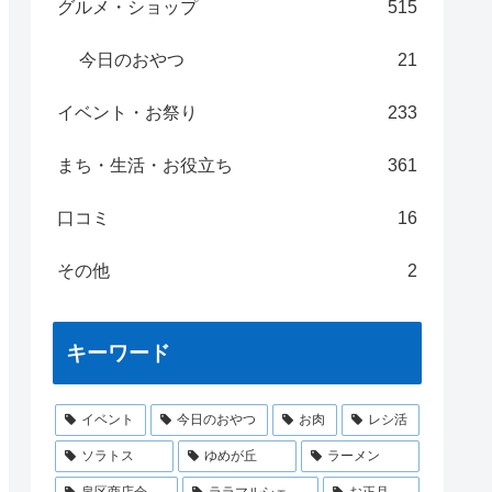
グルメ・ショップ
515
今日のおやつ
21
イベント・お祭り
233
まち・生活・お役立ち
361
口コミ
16
その他
2
キーワード
イベント
今日のおやつ
お肉
レシ活
ソラトス
ゆめが丘
ラーメン