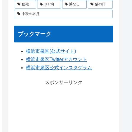
住宅
100均
浜なし
猫の日
中秋の名月
ブックマーク
横浜市泉区(公式サイト)
横浜市泉区Twitterアカウント
横浜市泉区公式インスタグラム
スポンサーリンク