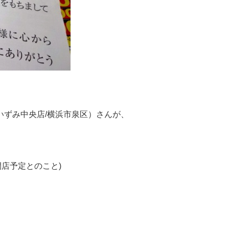
(いずみ中央店/横浜市泉区）さんが、
店予定とのこと)
、