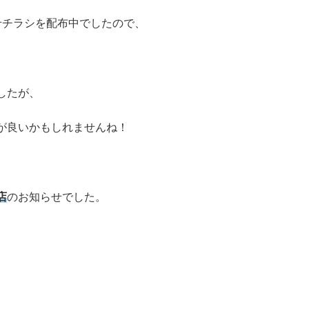
せチラシを配布中でしたので、
したが、
が良いかもしれませんね！
店
のお知らせでした。