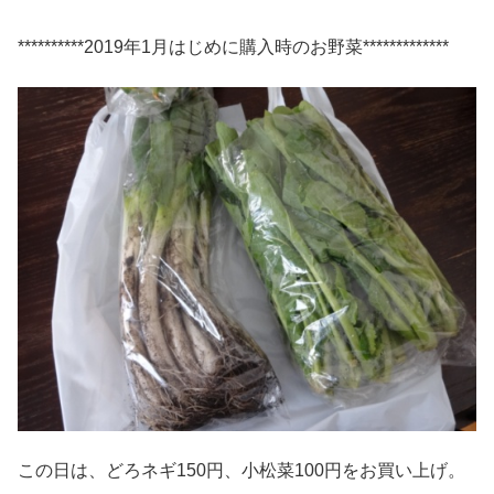
**********2019年1月はじめに購入時のお野菜*************
この日は、どろネギ150円、小松菜100円をお買い上げ。