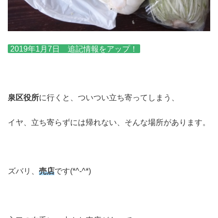
2019年1月7日 追記情報をアップ！
泉区役所
に行くと、ついつい立ち寄ってしまう、
イヤ、立ち寄らずには帰れない、そんな場所があります。
ズバリ、
売店
です(*^-^*)