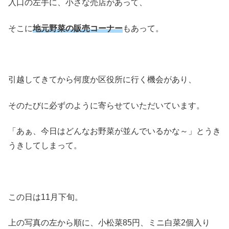
入口の左手に、小さな売店があって、
そこに
地元野菜の販売コーナー
もあって。
引越してきてから何度か区役所に行く機会があり、
そのたびに必ずのように寄らせていただいています。
「あぁ、今日はどんなお野菜が並んでいるかな～」とうき
うきしてしまって。
この日は11月下旬。
上の写真の左から順に、小松菜85円、ミニ白菜2個入り