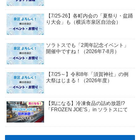
【7/25-26】各町内会の「夏祭り・盆踊
り大会」も（横浜市泉区自治会）
ソラトスでも「2周年記念イベント」
開催中ですね！（2026年7-8月）
【7/25～】令和8年「須賀神社」の例
大祭はじまる！（2026年度）
【気になる】冷凍食品の詰め放題!?
「FROZEN JOE’S」in ソラトスにて