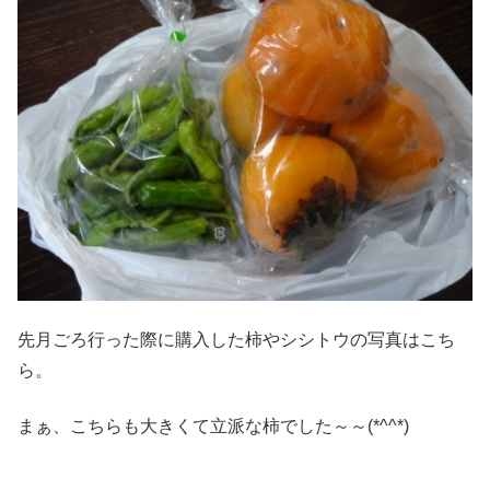
先月ごろ行った際に購入した柿やシシトウの写真はこち
ら。
まぁ、こちらも大きくて立派な柿でした～～(*^^*)