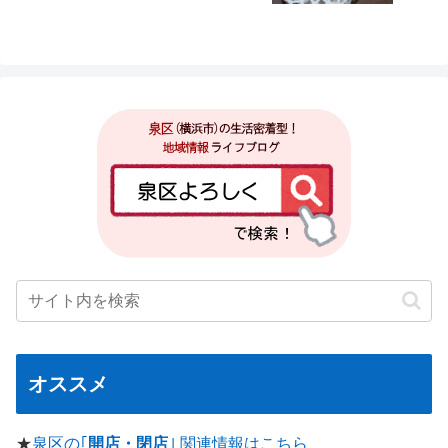
オススメ
★
泉区の｢
開店・閉店
｣ 関連情報はこちら