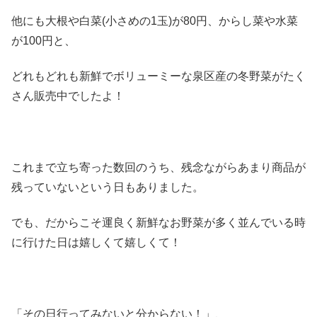
他にも大根や白菜(小さめの1玉)が80円、からし菜や水菜
が100円と、
どれもどれも新鮮でボリューミーな泉区産の冬野菜がたく
さん販売中でしたよ！
これまで立ち寄った数回のうち、残念ながらあまり商品が
残っていないという日もありました。
でも、だからこそ運良く新鮮なお野菜が多く並んでいる時
に行けた日は嬉しくて嬉しくて！
「その日行ってみないと分からない！」、