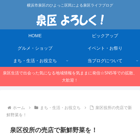
横浜市泉区のひよっこ区民による泉区ライフブログ
HOME
ピックアップ
グルメ・ショップ
イベント・お祭り
まち・生活・お役立ち
当ブログについて
泉区生活で出会った気になる地域情報を気ままに発信☆SNS等での拡散、
大歓迎！
ホーム
まち・生活・お役立ち
泉区役所の売店で新
鮮野菜を！
泉区役所の売店で新鮮野菜を！