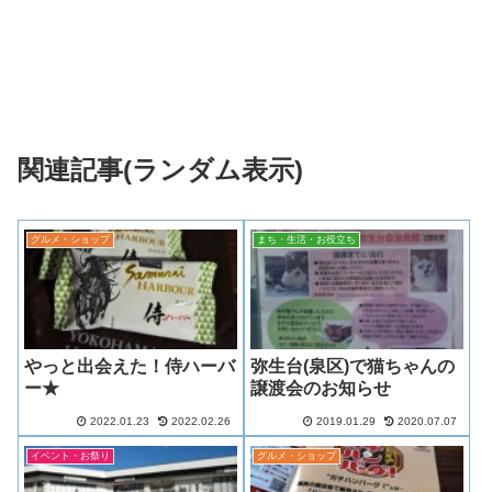
関連記事(ランダム表示)
グルメ・ショップ
まち・生活・お役立ち
やっと出会えた！侍ハーバ
弥生台(泉区)で猫ちゃんの
ー★
譲渡会のお知らせ
2022.01.23
2022.02.26
2019.01.29
2020.07.07
イベント・お祭り
グルメ・ショップ