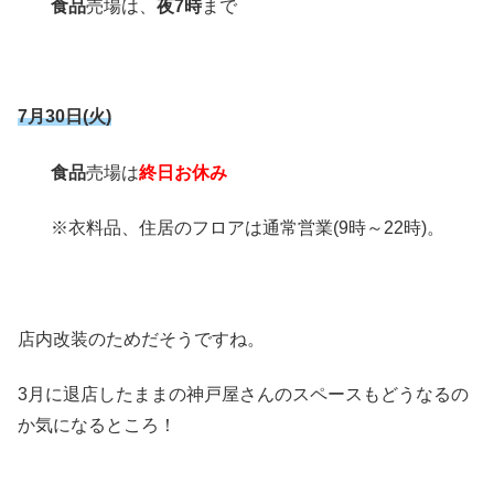
食品
売場は、
夜7時
まで
7月30日(火)
食品
売場は
終日お休み
※衣料品、住居のフロアは通常営業(9時～22時)。
店内改装のためだそうですね。
3月に退店したままの神戸屋さんのスペースもどうなるの
か気になるところ！