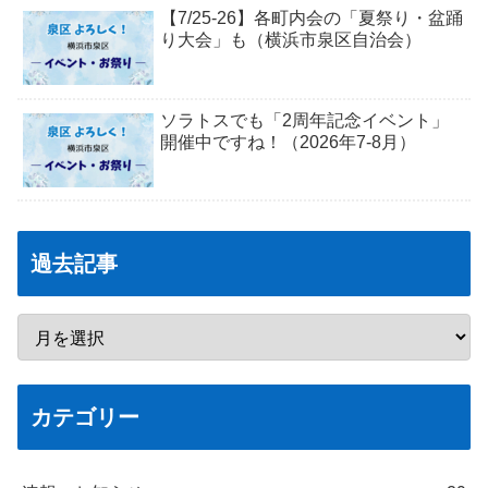
【7/25-26】各町内会の「夏祭り・盆踊
り大会」も（横浜市泉区自治会）
ソラトスでも「2周年記念イベント」
開催中ですね！（2026年7-8月）
過去記事
カテゴリー