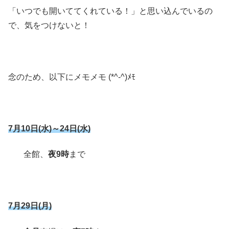
「いつでも開いててくれている！」と思い込んでいるの
で、気をつけないと！
念のため、以下にメモメモ (*^-^)ﾒﾓ
7月10日(水)～24日(水)
全館、
夜9時
まで
7月29日(月)