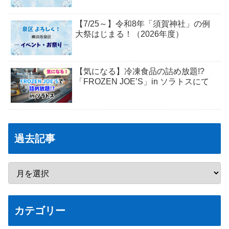
【7/25～】令和8年「須賀神社」の例
大祭はじまる！（2026年度）
【気になる】冷凍食品の詰め放題!?
「FROZEN JOE’S」in ソラトスにて
過去記事
カテゴリー