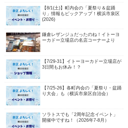
【8/1(土)】町内会の「夏祭り＆盆踊
り」情報もピックアップ！横浜市泉区
(2026)
鎌倉レザンジュだったのね！イトーヨ
ーカドー立場店の名店コーナーより
【7/29-31】イトーヨーカドー立場店が
3日間もお休み！？
【7/25-26】各町内会の「夏祭り・盆踊
り大会」も（横浜市泉区自治会）
ソラトスでも「2周年記念イベント」
開催中ですね！（2026年7-8月）