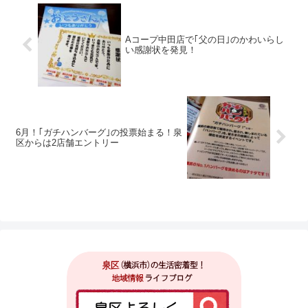
Aコープ中田店で｢父の日｣のかわいらし
い感謝状を発見！
6月！｢ガチハンバーグ｣の投票始まる！泉
区からは2店舗エントリー