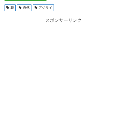
花
自然
アジサイ
スポンサーリンク