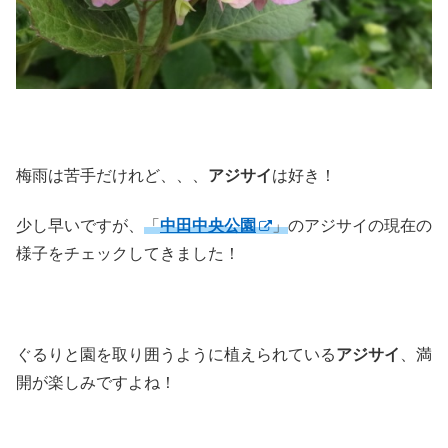
梅雨は苦手だけれど、、、
アジサイ
は好き！
少し早いですが、
「
中田中央公園
」
のアジサイの現在の
様子をチェックしてきました！
ぐるりと園を取り囲うように植えられている
アジサイ
、満
開が楽しみですよね！