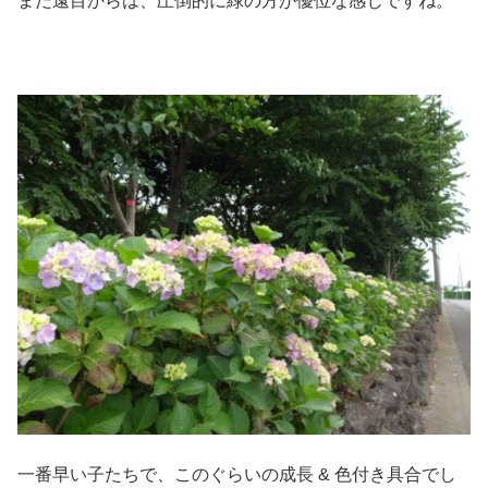
まだ遠目からは、圧倒的に緑の方が優位な感じですね。
一番早い子たちで、このぐらいの成長 & 色付き具合でし