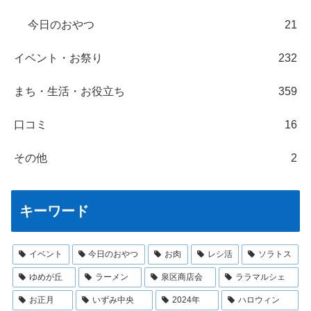
今日のおやつ
21
イベント・お祭り
232
まち・生活・お役立ち
359
口コミ
16
その他
2
キーワード
イベント
今日のおやつ
お肉
レシ活
ソラトス
ゆめが丘
ラーメン
泉区商店会
ララマルシェ
お正月
いずみ中央
2024年
ハロウィン