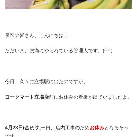
泉区の皆さん、こんにちは！
ただいま、腰痛にやられている管理人です。(^-^;
今日、久々に立場駅に出たのですが、
ヨークマート立場店
前にお休みの看板が出ていましたよ。
4月23日(金)
が丸一日、店内工事のため
お休み
となるそう
です。