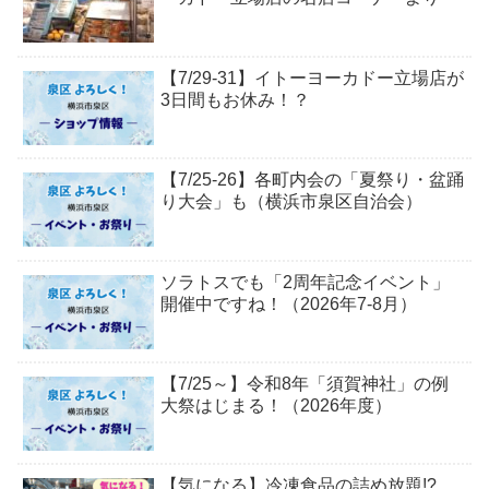
【7/29-31】イトーヨーカドー立場店が
3日間もお休み！？
【7/25-26】各町内会の「夏祭り・盆踊
り大会」も（横浜市泉区自治会）
ソラトスでも「2周年記念イベント」
開催中ですね！（2026年7-8月）
【7/25～】令和8年「須賀神社」の例
大祭はじまる！（2026年度）
【気になる】冷凍食品の詰め放題!?