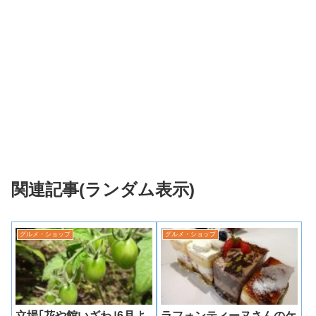
関連記事(ランダム表示)
グルメ・ショップ
グルメ・ショップ
立場｢花や館いざわ｣6月よ
ラフォンティーヌさんのケ