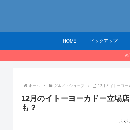
HOME
ピックアップ
泉
ホーム
グルメ・ショップ
12月のイトーヨ
12月のイトーヨーカドー立場
も？
スポ