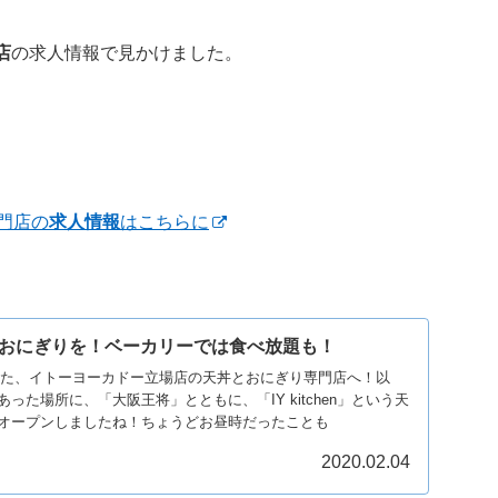
店
の求人情報で見かけました。
門店の
求人情報
はこちらに
おにぎりを！ベーカリーでは食べ放題も！
ンした、イトーヨーカドー立場店の天丼とおにぎり専門店へ！以
った場所に、「大阪王将」とともに、「IY kitchen」という天
オープンしましたね！ちょうどお昼時だったことも
2020.02.04