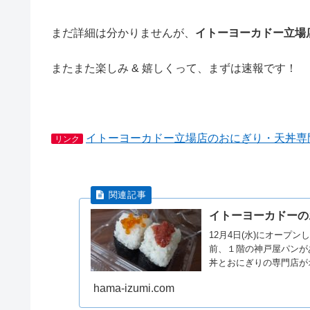
まだ詳細は分かりませんが、
イトーヨーカドー立場
またまた楽しみ & 嬉しくって、まずは速報です！
イトーヨーカドー立場店のおにぎり・天丼専
リンク
イトーヨーカドーの
12月4日(水)にオープ
前、１階の神戸屋パンがあ
丼とおにぎりの専門店が
hama-izumi.com