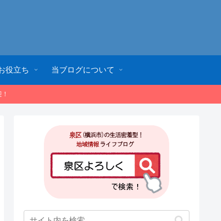
お役立ち
当ブログについて
迎！