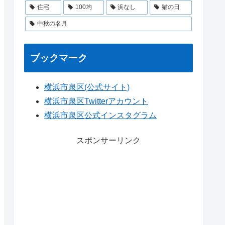
住宅
100均
浜なし
猫の日
中秋の名月
ブックマーク
横浜市泉区(公式サイト)
横浜市泉区Twitterアカウント
横浜市泉区公式インスタグラム
スポンサーリンク