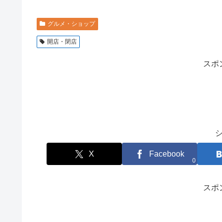
グルメ・ショップ
開店・閉店
スポ
X
Facebook
0
スポ