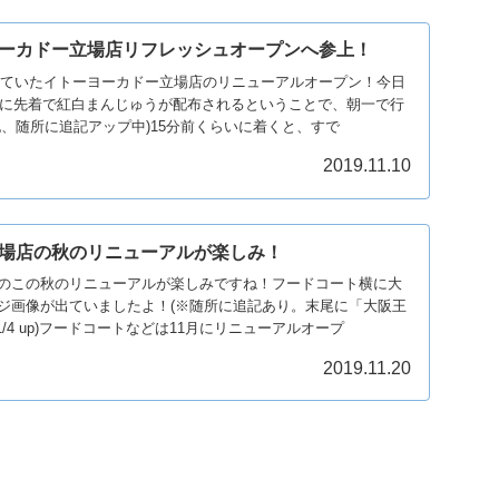
ーカドー立場店リフレッシュオープンへ参上！
にしていたイトーヨーカドー立場店のリニューアルオープン！今日
店時に先着で紅白まんじゅうが配布されるということで、朝一で行
記、随所に追記アップ中)15分前くらいに着くと、すで
2019.11.10
場店の秋のリニューアルが楽しみ！
のこの秋のリニューアルが楽しみですね！フードコート横に大
ジ画像が出ていましたよ！(※随所に追記あり。末尾に「大阪王
/4 up)フードコートなどは11月にリニューアルオープ
2019.11.20