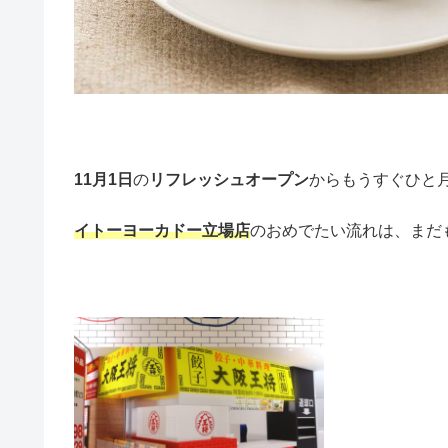
11月1日
の
リフレッシュオープン
からもうすぐひと
イトーヨーカドー立場店
のおめでたい流れは、まだ