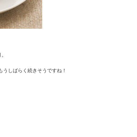
月。
もうしばらく続きそうですね！