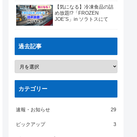
【気になる】冷凍食品の詰
め放題!?「FROZEN
JOE’S」in ソラトスにて
過去記事
カテゴリー
速報・お知らせ
29
ピックアップ
3