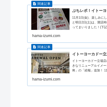
ぷちレポ！イトーヨ
11月1日(金)、楽しみ
と明日2日(土)は、開
ってまいりました！(下
hama-izumi.com
イトーヨーカドー立
イトーヨーカドー立場店
きなリニューアルイメー
将」の「続報」追加！ 11
hama-izumi.com