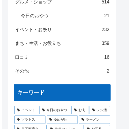
グルメ・ショップ
514
今日のおやつ
21
イベント・お祭り
232
まち・生活・お役立ち
359
口コミ
16
その他
2
キーワード
イベント
今日のおやつ
お肉
レシ活
ソラトス
ゆめが丘
ラーメン