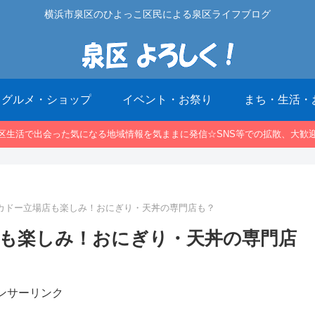
横浜市泉区のひよっこ区民による泉区ライフブログ
グルメ・ショップ
イベント・お祭り
まち・生活・
区生活で出会った気になる地域情報を気ままに発信☆SNS等での拡散、大歓
ーカドー立場店も楽しみ！おにぎり・天丼の専門店も？
店も楽しみ！おにぎり・天丼の専門店
ンサーリンク