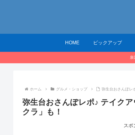
HOME
ピックアップ
泉
ホーム
グルメ・ショップ
弥生台おさんぽレポ
弥生台おさんぽレポ♪ テイクアウ
クラ」も！
スポ