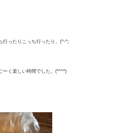
。
ったりこっち行ったり。(^-^;
く楽しい時間でした。(*^^*)