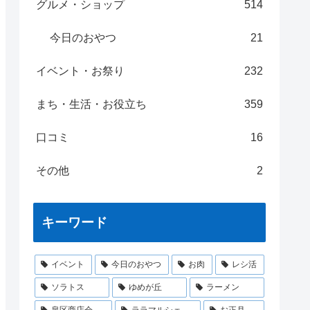
グルメ・ショップ
514
今日のおやつ
21
イベント・お祭り
232
まち・生活・お役立ち
359
口コミ
16
その他
2
キーワード
イベント
今日のおやつ
お肉
レシ活
ソラトス
ゆめが丘
ラーメン