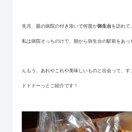
先月、親の病院の付き添いで何度か
弥生台
を訪れて
私は病院そっちのけで、朝から弥生台の駅前をあっち行
んもう、あれやこれや美味しいものと出会って、すごー
ドドドーっとご紹介です！