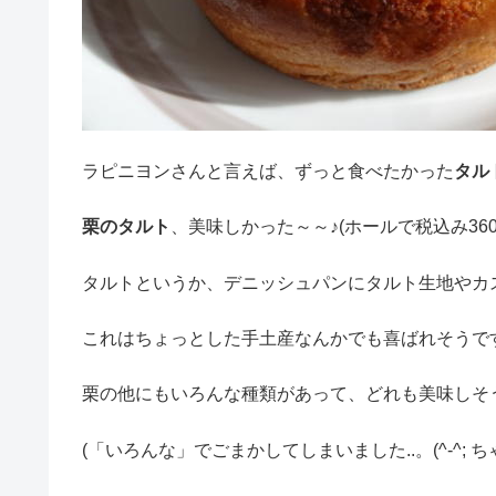
ラピニヨンさんと言えば、ずっと食べたかった
タル
栗のタルト
、美味しかった～～♪(ホールで税込み360
タルトというか、デニッシュパンにタルト生地やカ
これはちょっとした手土産なんかでも喜ばれそうで
栗の他にもいろんな種類があって、どれも美味しそ
(「いろんな」でごまかしてしまいました..。(^-^;