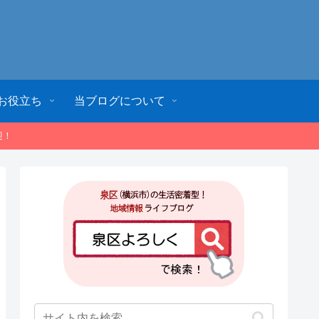
お役立ち
当ブログについて
迎！