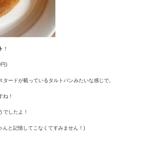
ト
！
円)
スタードが載っているタルトパンみたいな感じで。
すね！
うでしたよ！
 ちゃんと記憶してこなくてすみません！)