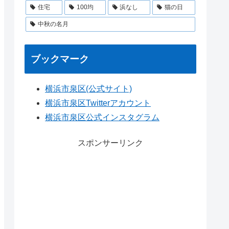
住宅
100均
浜なし
猫の日
中秋の名月
ブックマーク
横浜市泉区(公式サイト)
横浜市泉区Twitterアカウント
横浜市泉区公式インスタグラム
スポンサーリンク