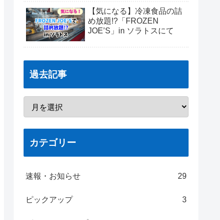
【気になる】冷凍食品の詰
め放題!?「FROZEN
JOE’S」in ソラトスにて
過去記事
カテゴリー
速報・お知らせ
29
ピックアップ
3