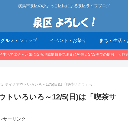
横浜市泉区のひよっこ区民による泉区ライフブログ
グルメ・ショップ
イベント・お祭り
まち・生活・
区生活で出会った気になる地域情報を気ままに発信☆SNS等での拡散、大歓
♪ テイクアウトいろいろ～12/5(日)は「喫茶サクラ」も！
トいろいろ～12/5(日)は「喫茶サ
ンサーリンク