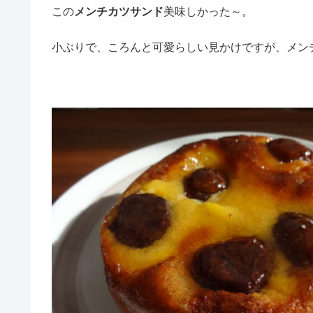
この
メンチカツサンド
美味しかった～。
小ぶりで、ころんと可愛らしい見かけですが、メンチが