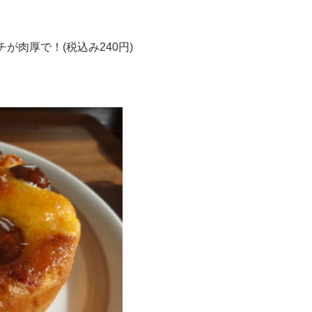
肉厚で！(税込み240円)