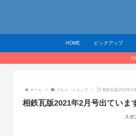
HOME
ピックアップ
泉
ホーム
グルメ・ショップ
相鉄瓦版2021年
相鉄瓦版2021年2月号出ていま
スポ