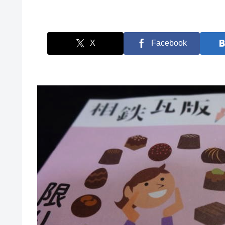
X
Facebook