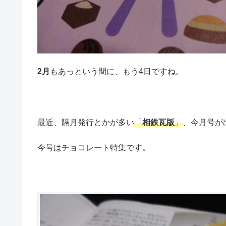
2月
もあっという間に、もう4日ですね。
最近、隔月発行とかが多い
「
相鉄瓦版
」
、今月号が
今号はチョコレート特集です。