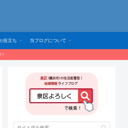
お役立ち
当ブログについて
迎！