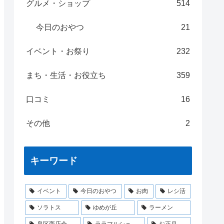
グルメ・ショップ
514
今日のおやつ
21
イベント・お祭り
232
まち・生活・お役立ち
359
口コミ
16
その他
2
キーワード
イベント
今日のおやつ
お肉
レシ活
ソラトス
ゆめが丘
ラーメン