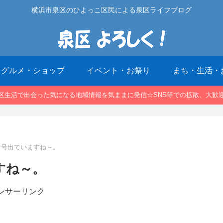
横浜市泉区のひよっこ区民による泉区ライフブログ
グルメ・ショップ
イベント・お祭り
まち・生活・
区生活で出会った気になる地域情報を気ままに発信☆SNS等での拡散、大歓
2月号出ていますね～。
すね～。
ンサーリンク