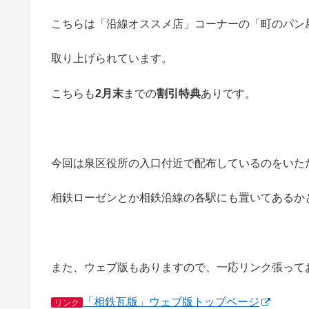
こちらは「沿線オススメ店」コーナーの「町のパン
取り上げられています。
こちらも
2月末
までの
割引特典
ありです。
今回は泉区役所の入口付近で配布しているのをいた
相鉄ローゼンとか相鉄沿線の各駅にも置いてあるか
また、ウェブ版もありますので、一応リンク張って
「相鉄瓦版」ウェブ版トップページ
リンク