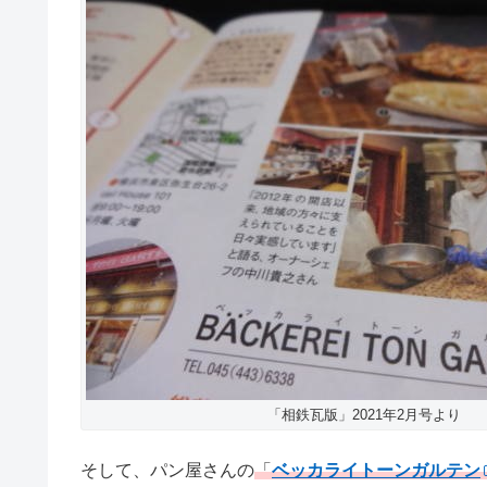
「相鉄瓦版」2021年2月号より
そして、パン屋さんの
「
ベッカライトーンガルテン