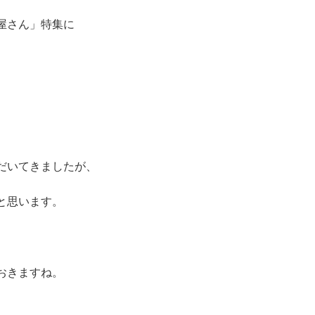
屋さん」特集に
だいてきましたが、
と思います。
おきますね。