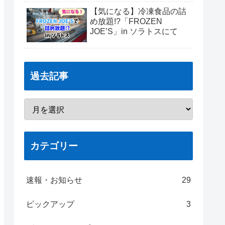
【気になる】冷凍食品の詰
め放題!?「FROZEN
JOE’S」in ソラトスにて
過去記事
カテゴリー
速報・お知らせ
29
ピックアップ
3