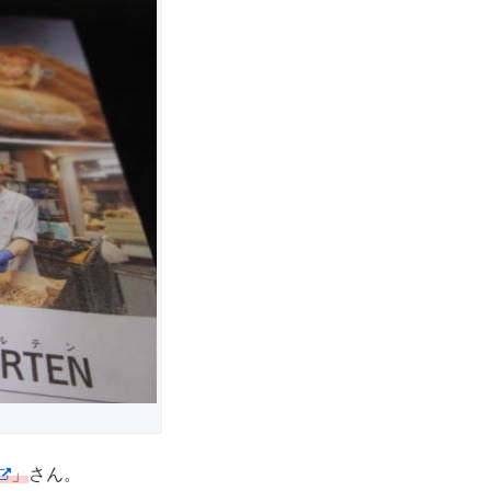
」
さん。