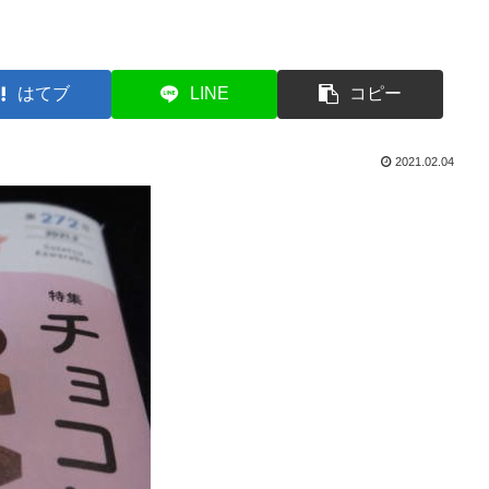
はてブ
LINE
コピー
2021.02.04