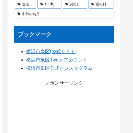
住宅
100均
浜なし
猫の日
中秋の名月
ブックマーク
横浜市泉区(公式サイト)
横浜市泉区Twitterアカウント
横浜市泉区公式インスタグラム
スポンサーリンク