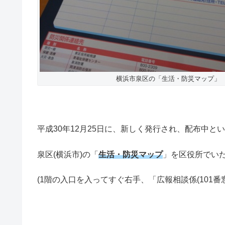
横浜市泉区の「生活・防災マップ」
平成30年12月25日に、新しく発行され、配布中と
泉区(横浜市)の「
生活・防災マップ
」を区役所でい
(1階の入口を入ってすぐ右手、「広報相談係(101番