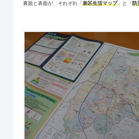
裏面と表面が、それぞれ「
泉区生活マップ
」と「
防