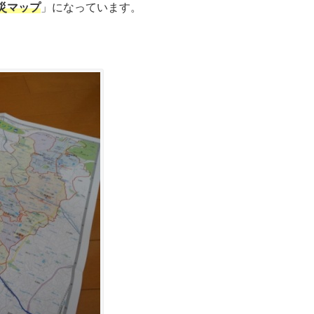
災マップ
」になっています。