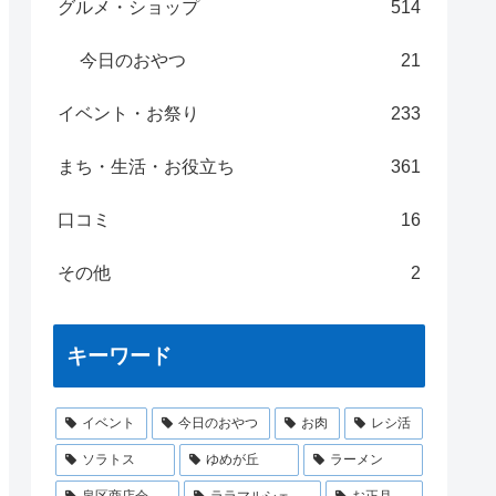
グルメ・ショップ
514
今日のおやつ
21
イベント・お祭り
233
まち・生活・お役立ち
361
口コミ
16
その他
2
キーワード
イベント
今日のおやつ
お肉
レシ活
ソラトス
ゆめが丘
ラーメン