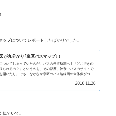
！
マップ
についてレポートしたばかりでした。
図が丸分かり｢泉区バスマップ｣！
ごついてしまっていたのが、バスの停留所調べ！「どこ行きの
りられるの？」というのを、その都度、神奈中バスのサイトで
を開いたり。でも、なかなか泉区のバス路線図の全体像がつか
2018.11.28
く似ていて。