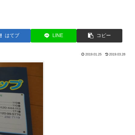
はてブ
LINE
コピー
2019.01.25
2019.03.28