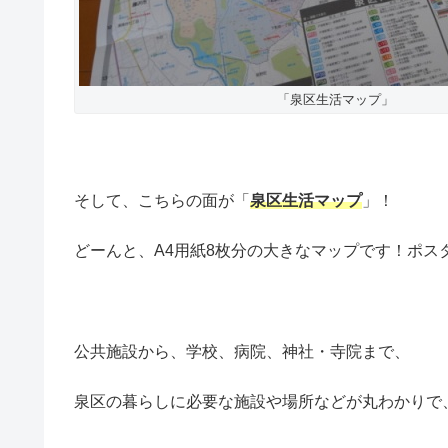
「泉区生活マップ」
そして、こちらの面が「
泉区生活マップ
」！
どーんと、A4用紙8枚分の大きなマップです！ポス
公共施設から、学校、病院、神社・寺院まで、
泉区の暮らしに必要な施設や場所などが丸わかりで