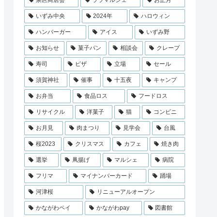
泉区商店会
ララマルシェ
お正月
いずみ中央
2024年
ハロウィン
ハンバーガー
アイス
いずみ野
お知らせ
菓子パン
相談会
クレープ
寿司
ピザ
立場
セール
須賀神社
催事
十五夜
キャンプ
お弁当
食品ロス
フードロス
リサイクル
洋菓子
猫
コンビニ
お月見
肉まつり
見学会
台風
桜2023
クリスマス
カフェ
焼き肉
選挙
凧揚げ
マルシェ
病院
フリマ
マイナンバーカード
踊場
河津桜
リニューアルオープン
かながわペイ
かながわpay
図書館