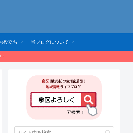
お役立ち
当ブログについて
迎！