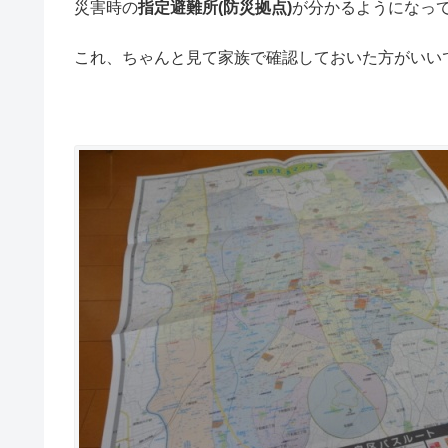
災害時の
指定避難所(防災拠点)
が分かるようになっ
これ、ちゃんと見て家族で確認しておいた方がいい