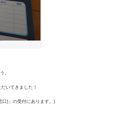
いう、
ただいてきました！
窓口)」の受付にあります。)