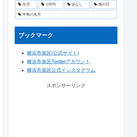
住宅
100均
浜なし
猫の日
中秋の名月
ブックマーク
横浜市泉区(公式サイト)
横浜市泉区Twitterアカウント
横浜市泉区公式インスタグラム
スポンサーリンク