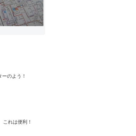
ターのよう！
、これは便利！