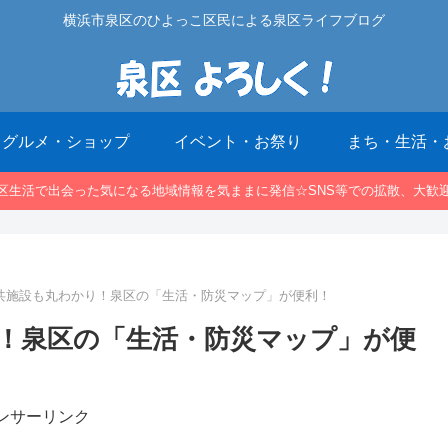
横浜市泉区のひよっこ区民による泉区ライフブログ
グルメ・ショップ
イベント・お祭り
まち・生活・
区生活で出会った気になる地域情報を気ままに発信☆SNS等での拡散、大歓
共施設も丸わかり！泉区の「生活・防災マップ」が便利！
！泉区の「生活・防災マップ」が便
ンサーリンク