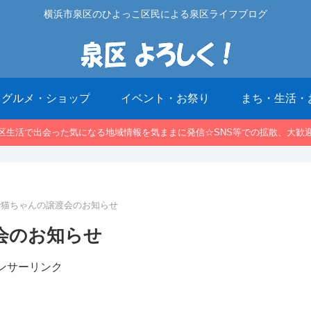
横浜市泉区のひよっこ区民による泉区ライフブログ
グルメ・ショップ
イベント・お祭り
まち・生活・
区生活で出会った気になる地域情報を気ままに発信☆SNS等での拡散、大歓
)で猫ちゃんの譲渡会のお知らせ
会のお知らせ
ンサーリンク