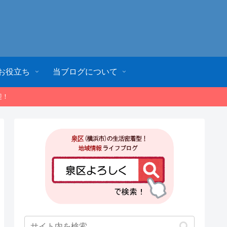
お役立ち
当ブログについて
迎！