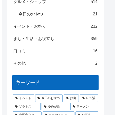
グルメ・ショップ
514
今日のおやつ
21
イベント・お祭り
232
まち・生活・お役立ち
359
口コミ
16
その他
2
キーワード
イベント
今日のおやつ
お肉
レシ活
ソラトス
ゆめが丘
ラーメン