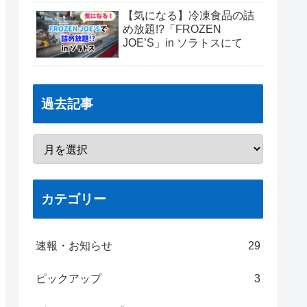
【気になる】冷凍食品の詰
め放題!?「FROZEN
JOE’S」in ソラトスにて
過去記事
カテゴリー
速報・お知らせ
29
ピックアップ
3