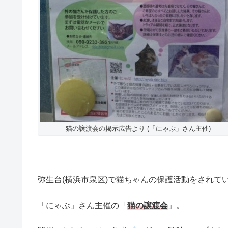
猫の譲渡会の掲示広告より (「にゃぶ」さん主催)
弥生台(横浜市泉区)で猫ちゃんの保護活動をされて
「にゃぶ」さん主催の「
猫の譲渡会
」。