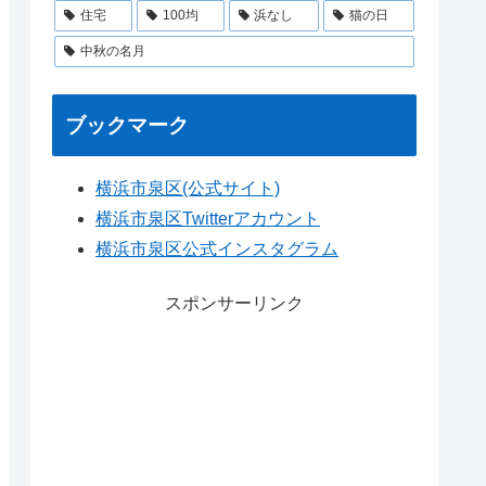
住宅
100均
浜なし
猫の日
中秋の名月
ブックマーク
横浜市泉区(公式サイト)
横浜市泉区Twitterアカウント
横浜市泉区公式インスタグラム
スポンサーリンク