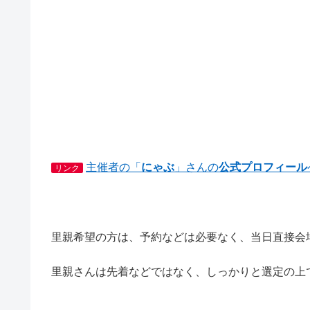
主催者の「
にゃぶ
」さんの
公式プロフィール
リンク
里親希望の方は、予約などは必要なく、当日直接会
里親さんは先着などではなく、しっかりと選定の上