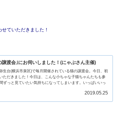
わせていただきました！
。
の譲渡会｣にお伺いしました！(にゃぶさん主催)
弥生台(横浜市泉区)で毎月開催されている猫の譲渡会。今日、初
いただきました！今日は、こんな小ちゃな子猫ちゃんたちも参
時間ずっと見ていたい気持ちになってしまいます。いっぱいいっ
2019.05.25