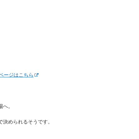
ページはこちら
場へ。
で決められるそうです。