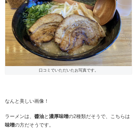
口コミでいただいたお写真です。
なんと美しい画像！
ラーメンは、
醬油
と
濃厚味噌
の2種類だそうで、こちらは
味噌
の方だそうです。