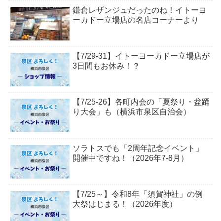
鎌倉レザンジュだったのね！イトーヨ
ーカドー立場店の名店コーナーより
【7/29-31】イトーヨーカドー立場店が
3日間もお休み！？
【7/25-26】各町内会の「夏祭り・盆踊
り大会」も（横浜市泉区自治会）
ソラトスでも「2周年記念イベント」
開催中ですね！（2026年7-8月）
【7/25～】令和8年「須賀神社」の例
大祭はじまる！（2026年度）