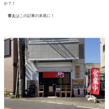
か？！
答え
はこの記事の末尾に！