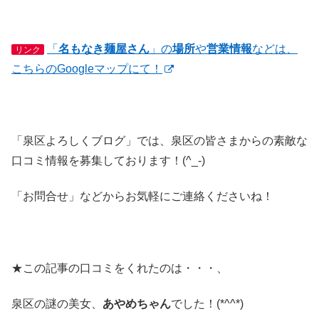
「
名もなき麺屋さん
」の
場所
や
営業情報
などは、
リンク
こちらのGoogleマップにて！
「泉区よろしくブログ」では、泉区の皆さまからの素敵な
口コミ情報を募集しております！(^_-)
「お問合せ」などからお気軽にご連絡くださいね！
★この記事の口コミをくれたのは・・・、
泉区の謎の美女、
あやめちゃん
でした！(*^^*)