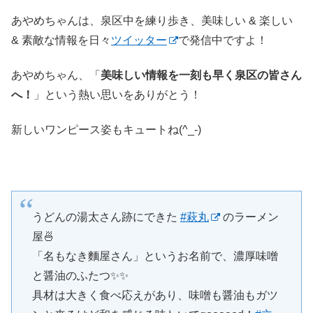
あやめちゃんは、泉区中を練り歩き、美味しい & 楽しい
& 素敵な情報を日々
ツイッター
で発信中ですよ！
あやめちゃん、「
美味しい情報を一刻も早く泉区の皆さん
へ！
」という熱い思いをありがとう！
新しいワンピース姿もキュートね(^_-)
うどんの湯太さん跡にできた
#萩丸
のラーメン
屋🍜
「名もなき麵屋さん」というお名前で、濃厚味噌
と醤油のふたつ✨✨
具材は大きく食べ応えがあり、味噌も醤油もガツ