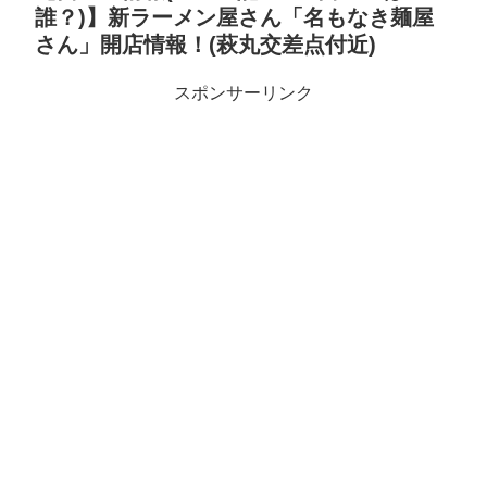
誰？)】新ラーメン屋さん「名もなき麺屋
さん」開店情報！(萩丸交差点付近)
スポンサーリンク