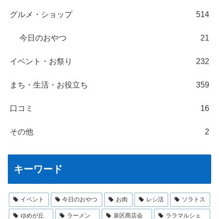
グルメ・ショップ
514
今日のおやつ
21
イベント・お祭り
232
まち・生活・お役立ち
359
口コミ
16
その他
2
キーワード
イベント
今日のおやつ
お肉
レシ活
ソラトス
ゆめが丘
ラーメン
泉区商店会
ララマルシェ