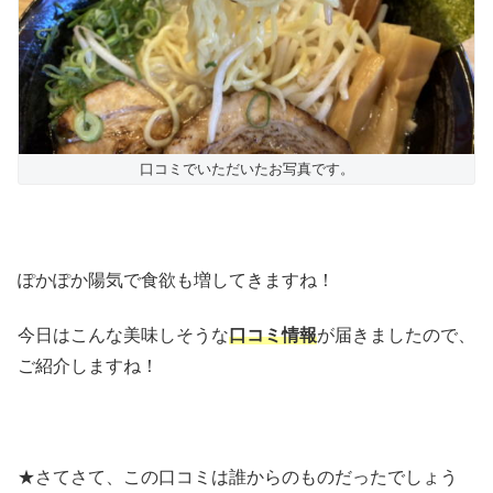
口コミでいただいたお写真です。
ぽかぽか陽気で食欲も増してきますね！
今日はこんな美味しそうな
口コミ情報
が届きましたので、
ご紹介しますね！
★さてさて、この口コミは誰からのものだったでしょう