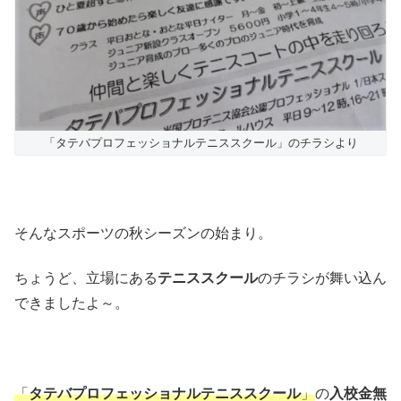
「タテバプロフェッショナルテニススクール」のチラシより
そんなスポーツの秋シーズンの始まり。
ちょうど、立場にある
テニススクール
のチラシが舞い込ん
できましたよ～。
「
タテバプロフェッショナルテニススクール
」
の
入校金無