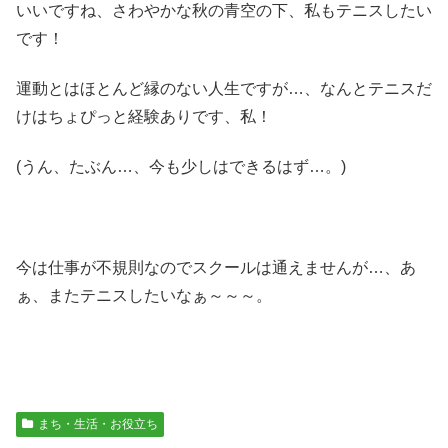
いいですね、さわやかな秋の青空の下、私もテニスしたい
です！
運動とはほとんど縁のない人生ですが…、なんとテニスだ
けはちょぴっと経験ありです、私！
(うん、たぶん…、今も少しはできるはず…。)
今は仕事が不規則なのでスクールは通えませんが…、あ
ぁ、またテニスしたいなぁ～～～。
まち・生活・お役立ち