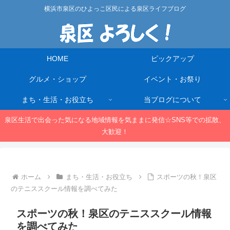
横浜市泉区のひよっこ区民による泉区ライフブログ
HOME
ピックアップ
グルメ・ショップ
イベント・お祭り
まち・生活・お役立ち
当ブログについて
泉区生活で出会った気になる地域情報を気ままに発信☆SNS等での拡散、
大歓迎！
ホーム
まち・生活・お役立ち
スポーツの秋！泉区
のテニススクール情報を調べてみた
スポーツの秋！泉区のテニススクール情報
を調べてみた