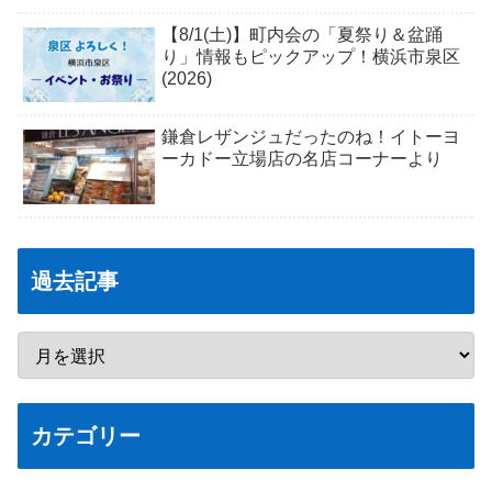
【8/1(土)】町内会の「夏祭り＆盆踊
り」情報もピックアップ！横浜市泉区
(2026)
鎌倉レザンジュだったのね！イトーヨ
ーカドー立場店の名店コーナーより
過去記事
カテゴリー