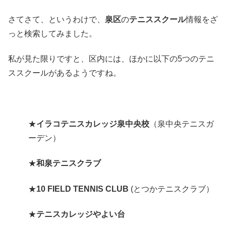
さてさて、というわけで、
泉区
の
テニススクール
情報をざ
っと検索してみました。
私が見た限りですと、区内には、ほかに以下の5つのテニ
ススクールがあるようですね。
★
イラコテニスカレッジ泉中央校
（泉中央テニスガ
ーデン）
★
和泉テニスクラブ
★
10 FIELD TENNIS CLUB
(とつかテニスクラブ）
★
テニスカレッジやよい台