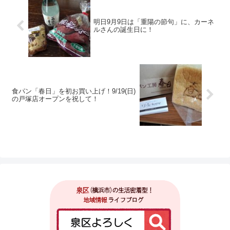
明日9月9日は「重陽の節句」に、カーネ
ルさんの誕生日に！
食パン「春日」を初お買い上げ！9/19(日)
の戸塚店オープンを祝して！