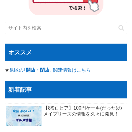
オススメ
★
泉区の｢
開店・閉店
｣ 関連情報はこちら
新着記事
【8/9ロピア】100円ケーキ(だった)の
メイプリーズの情報を久々に発見！