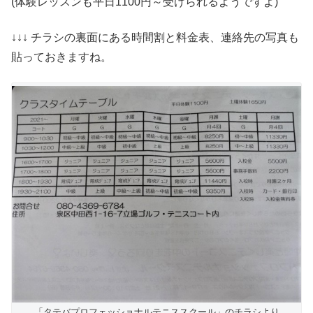
(体験レッスンも平日1100円～受けられるようですよ)
↓↓↓ チラシの裏面にある時間割と料金表、連絡先の写真も
貼っておきますね。
「タテバプロフェッショナルテニススクール」のチラシより