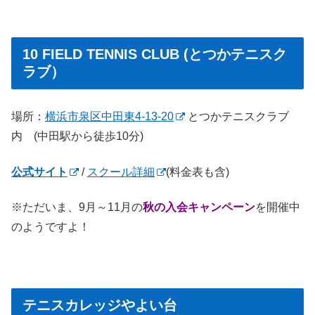
10 FIELD TENNIS CLUB (とつかテニスク
ラブ）
場所：
横浜市泉区中田東4-13-20
とつかテニスクラブ
内 (中田駅から徒歩10分)
公式サイト
/
スクール詳細
(料金表も含)
※ただいま、9月～11月の
秋の入会キャンペーン
を開催中
のようですよ！
テニスカレッジやよい台