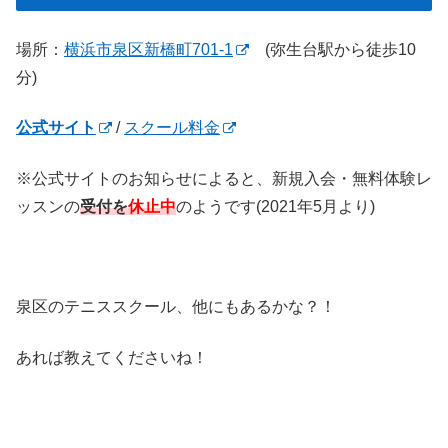
場所：
横浜市泉区新橋町701-1
(弥生台駅から徒歩10
分)
公式サイト
/
スクール料金
※公式サイトのお知らせによると、新規入会・無料体験レ
ッスンの
受付を
休止中
のようです(2021年5月より)
泉区のテニススクール、他にもあるかな？！
あれば教えてくださいね！