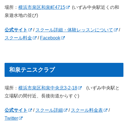
場所：
横浜市泉区和泉町4715
(いずみ中央駅近くの和
泉遊水地の並び)
公式サイト
/
スクール詳細・体験レッスンについて
/
スクール料金
/
Facebook
和泉テニスクラブ
場所：
横浜市泉区和泉中央北3-2-18
(いずみ中央駅と
立場駅の間付近、長後街道からすぐ)
公式サイト
/
スクール詳細
/
スクール料金表
/
Twitter