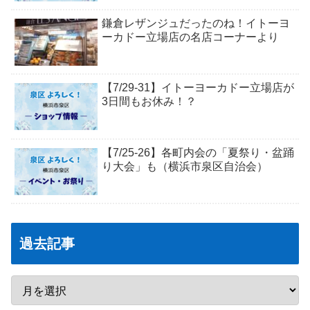
鎌倉レザンジュだったのね！イトーヨ
ーカドー立場店の名店コーナーより
【7/29-31】イトーヨーカドー立場店が
3日間もお休み！？
【7/25-26】各町内会の「夏祭り・盆踊
り大会」も（横浜市泉区自治会）
過去記事