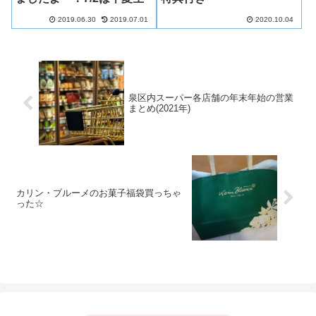
2019.06.30
2019.07.01
2020.10.04
泉区内スーパー各店舗の年末年始の営業
まとめ(2021年)
カリン・ブルーメのお菓子福袋買っちゃ
った☆