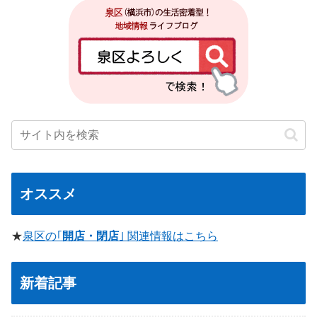
オススメ
★
泉区の｢
開店・閉店
｣ 関連情報はこちら
新着記事