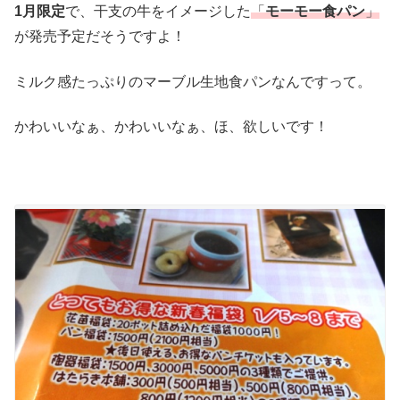
1月限定
で、干支の牛をイメージした
「
モーモー食パン
」
が発売予定だそうですよ！
ミルク感たっぷりのマーブル生地食パンなんですって。
かわいいなぁ、かわいいなぁ、ほ、欲しいです！