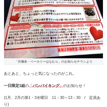
「共働舎・ベーカリーはなむら」のお知らせチラシより
あとあと、ちょっと気になったのがこれ。
一日限定1組
の
「
パンバイキング
」
のお知らせ！
(1月、2月の第1・3水曜日 11：30～13：30 / 定員あ
り)