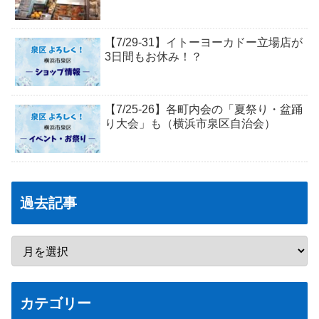
【7/29-31】イトーヨーカドー立場店が
3日間もお休み！？
【7/25-26】各町内会の「夏祭り・盆踊
り大会」も（横浜市泉区自治会）
過去記事
カテゴリー