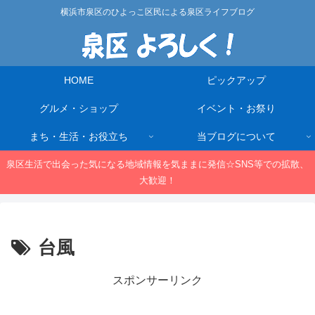
横浜市泉区のひよっこ区民による泉区ライフブログ
HOME
ピックアップ
グルメ・ショップ
イベント・お祭り
まち・生活・お役立ち
当ブログについて
泉区生活で出会った気になる地域情報を気ままに発信☆SNS等での拡散、
大歓迎！
台風
スポンサーリンク