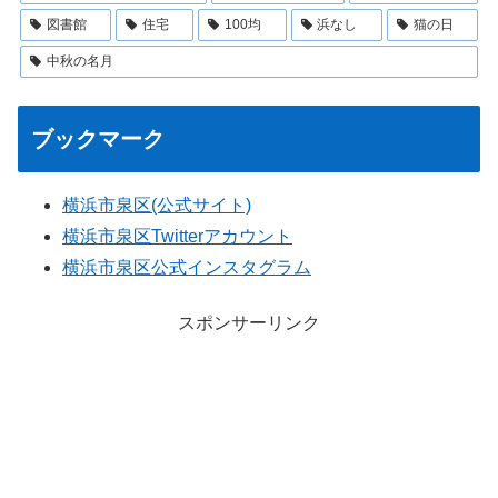
図書館
住宅
100均
浜なし
猫の日
中秋の名月
ブックマーク
横浜市泉区(公式サイト)
横浜市泉区Twitterアカウント
横浜市泉区公式インスタグラム
スポンサーリンク