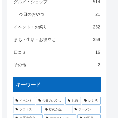
グルメ・ショップ
514
今日のおやつ
21
イベント・お祭り
232
まち・生活・お役立ち
359
口コミ
16
その他
2
キーワード
イベント
今日のおやつ
お肉
レシ活
ソラトス
ゆめが丘
ラーメン