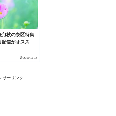
ナビ｣秋の泉区特集
画配信がオスス
2019.11.13
ンサーリンク