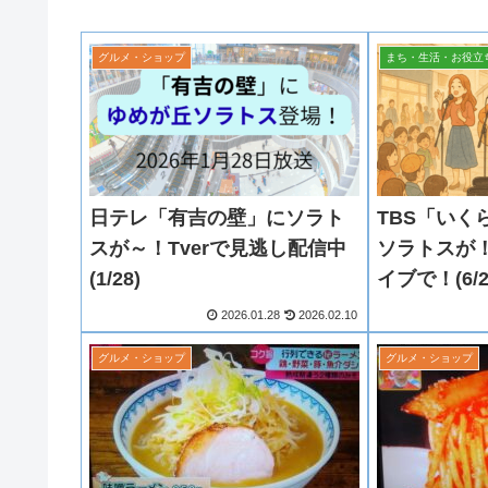
グルメ・ショップ
まち・生活・お役立
日テレ「有吉の壁」にソラト
TBS「いく
スが～！Tverで見逃し配信中
ソラトスが
(1/28)
イブで！(6/
2026.01.28
2026.02.10
グルメ・ショップ
グルメ・ショップ