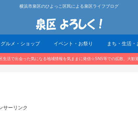
横浜市泉区のひよっこ区民による泉区ライフブログ
グルメ・ショップ
イベント・お祭り
まち・生活・
区生活で出会った気になる地域情報を気ままに発信☆SNS等での拡散、大歓
ンサーリンク