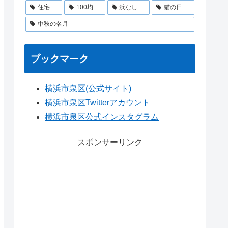
住宅
100均
浜なし
猫の日
中秋の名月
ブックマーク
横浜市泉区(公式サイト)
横浜市泉区Twitterアカウント
横浜市泉区公式インスタグラム
スポンサーリンク