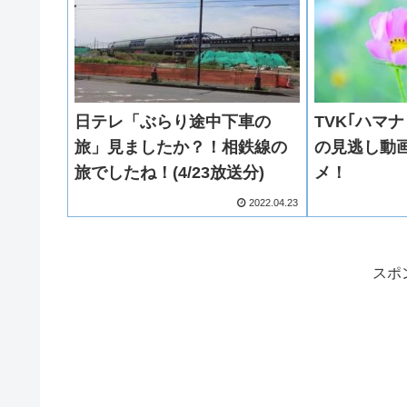
日テレ「ぶらり途中下車の
TVK｢ハマ
旅」見ましたか？！相鉄線の
の見逃し動
旅でしたね！(4/23放送分)
メ！
2022.04.23
スポ