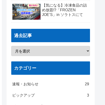
【気になる】冷凍食品の詰
め放題!?「FROZEN
JOE’S」in ソラトスにて
過去記事
カテゴリー
速報・お知らせ
29
ピックアップ
3