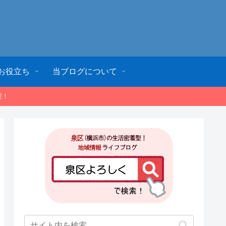
お役立ち
当ブログについて
迎！