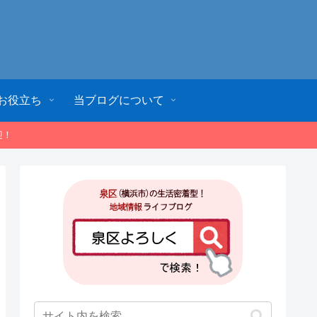
お役立ち
当ブログについて
迎！