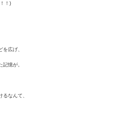
！！)
、
どを広げ、
た記憶が。
けるなんて、