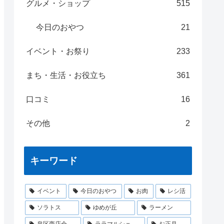
グルメ・ショップ
515
今日のおやつ
21
イベント・お祭り
233
まち・生活・お役立ち
361
口コミ
16
その他
2
キーワード
イベント
今日のおやつ
お肉
レシ活
ソラトス
ゆめが丘
ラーメン