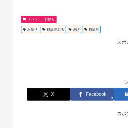
イベント・お祭り
お祭り
和泉遊水地
遊び
和泉川
スポ
X
Facebook
0
スポ