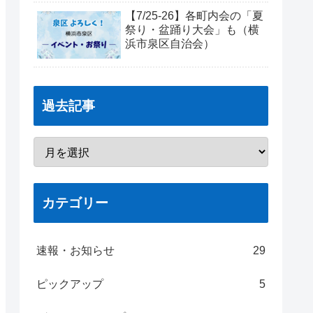
【7/25-26】各町内会の「夏
祭り・盆踊り大会」も（横
浜市泉区自治会）
過去記事
カテゴリー
速報・お知らせ
29
ピックアップ
5