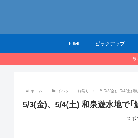
HOME
ピックアップ
泉
ホーム
イベント・お祭り
5/3(金)、5/4(土
5/3(金)、5/4(土) 和泉遊水地で
スポ