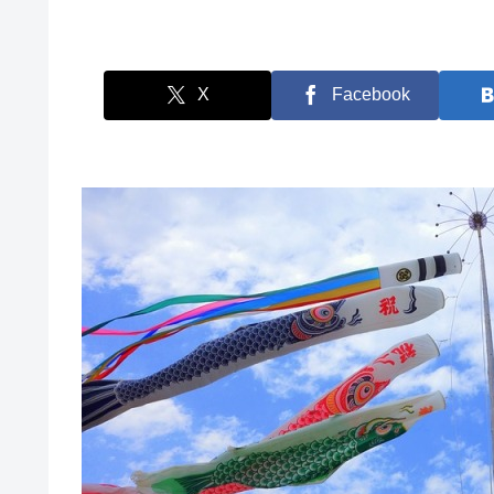
X
Facebook