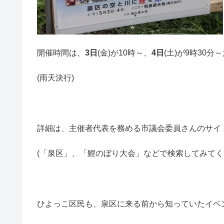
開催時間は、
3日
(金)が10時～、
4日
(土)が9時30分
(雨天決行)
詳細は、主催者代表を務める市議会委員さんのサイ
(「泉区」、「鯉のぼり大会」などで検索してみて
ひよっこ区民も、泉区に来る前から知っていたイベ