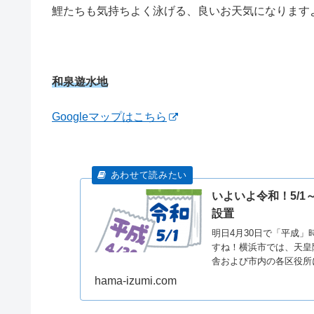
鯉たちも気持ちよく泳げる、良いお天気になりますように
和泉遊水地
Googleマップはこちら
いよいよ令和！5/1
設置
明日4月30日で「平成
すね！横浜市では、天皇
舎および市内の各区役所
hama-izumi.com