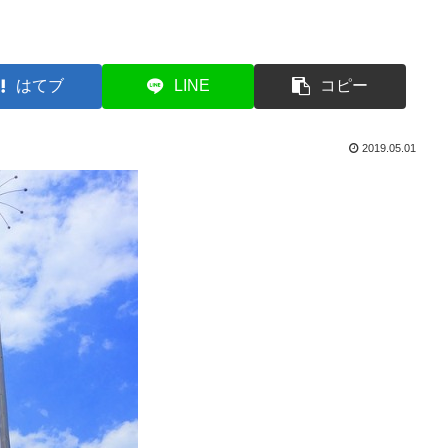
はてブ
LINE
コピー
2019.05.01