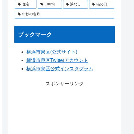
住宅
100均
浜なし
猫の日
中秋の名月
ブックマーク
横浜市泉区(公式サイト)
横浜市泉区Twitterアカウント
横浜市泉区公式インスタグラム
スポンサーリンク