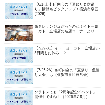
【8/1(土)】町内会の「夏祭り＆盆踊
り」情報もピックアップ！横浜市泉区
(2026)
鎌倉レザンジュだったのね！イトーヨ
ーカドー立場店の名店コーナーより
【7/29-31】イトーヨーカドー立場店が
3日間もお休み！？
【7/25-26】各町内会の「夏祭り・盆踊
り大会」も（横浜市泉区自治会）
ソラトスでも「2周年記念イベント」
開催中ですね！（2026年7-8月）