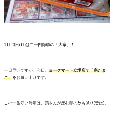
1月20日(月)は二十四節季の「
大寒
」！
一日早いですが、今日、
ヨークマート立場店
で「
寒たま
ご
」
をお買い上げです。
この一番寒い時期は、鶏さんが産む卵の数も減り(昔は)、