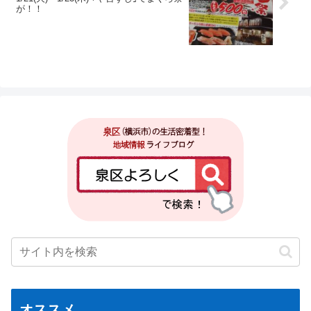
が！！
オススメ