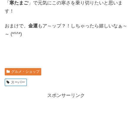
「
寒たまご
」で元気にこの寒さを乗り切りたいと思いま
す！
おまけで、
金運
もア～ップ？！しちゃったら嬉しいなぁ～
～ (*^^*)
グルメ・ショップ
スーパー
スポンサーリンク