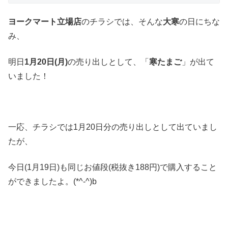
ヨークマート立場店
のチラシでは、そんな
大寒
の日にちな
み、
明日
1月20日(月)
の売り出しとして、「
寒たまご
」が出て
いました！
一応、チラシでは1月20日分の売り出しとして出ていまし
たが、
今日(1月19日)も同じお値段(税抜き188円)で購入すること
ができましたよ。(*^-^)b