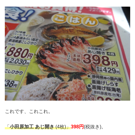
これです、これこれ。
「
小田原加工 あじ開き
(4枚)」
398円
(税抜き)。