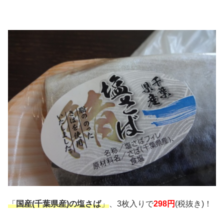
「
国産(千葉県産)の塩さば
」
、3枚入りで
298円
(税抜き)！