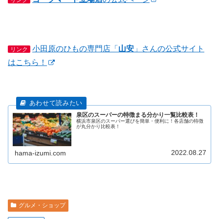
リンク
小田原のひもの専門店「
山安
」さんの公式サイト
リンク
はこちら！
泉区のスーパーの特徴まる分かり一覧比較表！
横浜市泉区のスーパー選びを簡単・便利に！各店舗の特徴
が丸分かり比較表！
2022.08.27
hama-izumi.com
グルメ・ショップ