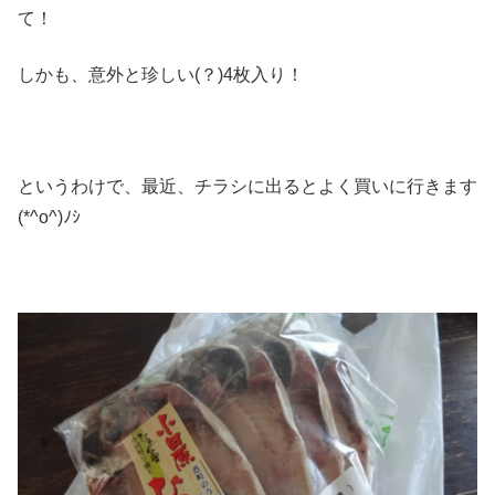
て！
しかも、意外と珍しい(？)4枚入り！
というわけで、最近、チラシに出るとよく買いに行きます
(*^o^)ﾉｼ