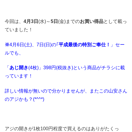
今回は、
4月3日
(水)～
5日
(金)までの
お買い得品
として載っ
ていました！
※
4月6日(土)、7日(日)の｢
平成最後の特別ご奉仕！
」セー
ルでも、
「
あじ開き
(4枚)」398円(税抜き)という商品がチラシに載
っています！
詳しい情報が無いので分かりませんが、またこの山安さん
のアジかも？(*^^*)
アジの開きが1枚100円程度で買えるのはありがたくっ