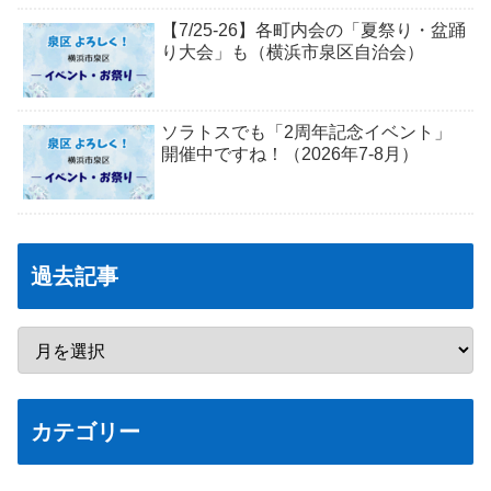
【7/25-26】各町内会の「夏祭り・盆踊
り大会」も（横浜市泉区自治会）
ソラトスでも「2周年記念イベント」
開催中ですね！（2026年7-8月）
過去記事
カテゴリー