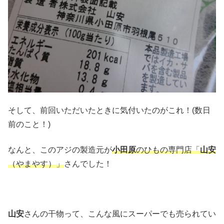
そして、前回いただいたときに気付いたのがこれ！(数日
前のこと！)
なんと、このアジの製造元が
小田原
のひもの専門店「
山安
（やまやす）」
さんでした！
山安
さんの干物って、こんな風にスーパーでも売られてい