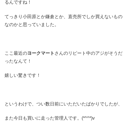
るんですね！
てっきり小田原とか鎌倉とか、直売所でしか買えないもの
なのかと思っていました。
ここ最近の
ヨークマート
さんのリピート中のアジがそうだ
ったなんて！
嬉しい驚きです！
というわけで、つい数日前にいただいたばかりでしたが、
また今日も買いに走った管理人です。(*^^*)v