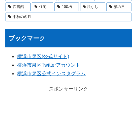
図書館
住宅
100均
浜なし
猫の日
中秋の名月
ブックマーク
横浜市泉区(公式サイト)
横浜市泉区Twitterアカウント
横浜市泉区公式インスタグラム
スポンサーリンク