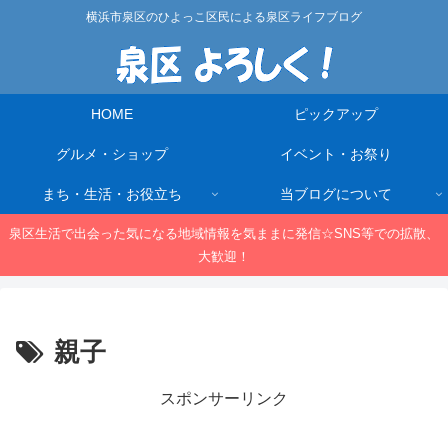
横浜市泉区のひよっこ区民による泉区ライフブログ
HOME
ピックアップ
グルメ・ショップ
イベント・お祭り
まち・生活・お役立ち
当ブログについて
泉区生活で出会った気になる地域情報を気ままに発信☆SNS等での拡散、
大歓迎！
親子
スポンサーリンク