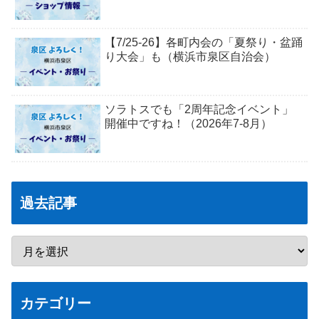
【7/25-26】各町内会の「夏祭り・盆踊
り大会」も（横浜市泉区自治会）
ソラトスでも「2周年記念イベント」
開催中ですね！（2026年7-8月）
過去記事
カテゴリー