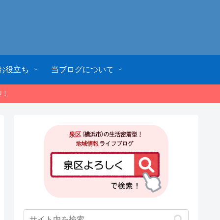
お役立ち
当ブログについて
迎！