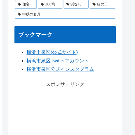
住宅
100均
浜なし
猫の日
中秋の名月
ブックマーク
横浜市泉区(公式サイト)
横浜市泉区Twitterアカウント
横浜市泉区公式インスタグラム
スポンサーリンク