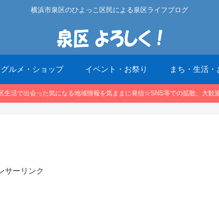
横浜市泉区のひよっこ区民による泉区ライフブログ
グルメ・ショップ
イベント・お祭り
まち・生活・
区生活で出会った気になる地域情報を気ままに発信☆SNS等での拡散、大歓
ンサーリンク