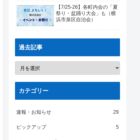
【7/25-26】各町内会の「夏
祭り・盆踊り大会」も（横
浜市泉区自治会）
過去記事
カテゴリー
速報・お知らせ
29
ピックアップ
5