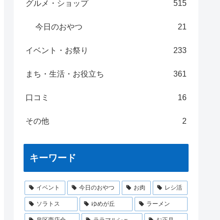
グルメ・ショップ
515
今日のおやつ
21
イベント・お祭り
233
まち・生活・お役立ち
361
口コミ
16
その他
2
キーワード
イベント
今日のおやつ
お肉
レシ活
ソラトス
ゆめが丘
ラーメン