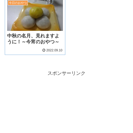
今日のおやつ
中秋の名月、見れますよ
うに！～今宵のおやつ～
2022.09.10
スポンサーリンク