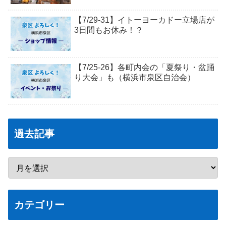
【7/29-31】イトーヨーカドー立場店が
3日間もお休み！？
【7/25-26】各町内会の「夏祭り・盆踊
り大会」も（横浜市泉区自治会）
過去記事
カテゴリー