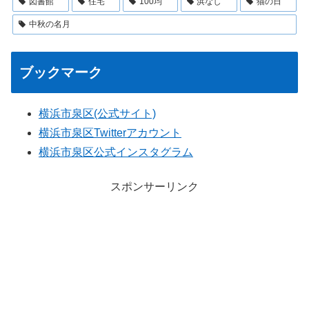
図書館
住宅
100均
浜なし
猫の日
中秋の名月
ブックマーク
横浜市泉区(公式サイト)
横浜市泉区Twitterアカウント
横浜市泉区公式インスタグラム
スポンサーリンク