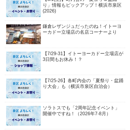
り」情報もピックアップ！横浜市泉区
(2026)
鎌倉レザンジュだったのね！イトーヨ
ーカドー立場店の名店コーナーより
【7/29-31】イトーヨーカドー立場店が
3日間もお休み！？
【7/25-26】各町内会の「夏祭り・盆踊
り大会」も（横浜市泉区自治会）
ソラトスでも「2周年記念イベント」
開催中ですね！（2026年7-8月）