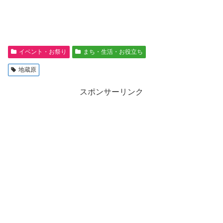
イベント・お祭り
まち・生活・お役立ち
地蔵原
スポンサーリンク