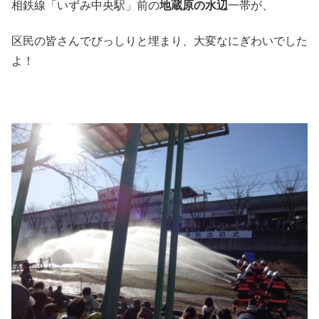
相鉄線「いずみ中央駅」前の
地蔵原の水辺
一帯が、
区民の皆さんでびっしりと埋まり、大変なにぎわいでした
よ！