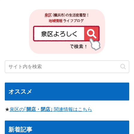
オススメ
★
泉区の｢
開店・閉店
｣ 関連情報はこちら
新着記事