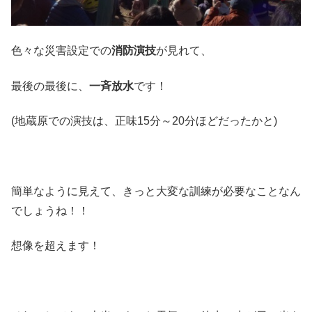
色々な災害設定での
消防演技
が見れて、
最後の最後に、
一斉放水
です！
(地蔵原での演技は、正味15分～20分ほどだったかと)
簡単なように見えて、きっと大変な訓練が必要なことなん
でしょうね！！
想像を超えます！